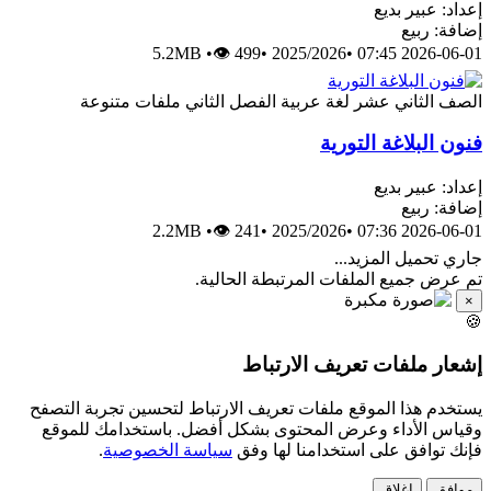
إعداد: عبير بديع
إضافة: ربيع
5.2MB
•
👁 499
•
2025/2026
•
2026-06-01 07:45
الصف الثاني عشر
لغة عربية
الفصل الثاني
ملفات متنوعة
فنون البلاغة التورية
إعداد: عبير بديع
إضافة: ربيع
2.2MB
•
👁 241
•
2025/2026
•
2026-06-01 07:36
جاري تحميل المزيد...
تم عرض جميع الملفات المرتبطة الحالية.
×
🍪
إشعار ملفات تعريف الارتباط
يستخدم هذا الموقع ملفات تعريف الارتباط لتحسين تجربة التصفح
وقياس الأداء وعرض المحتوى بشكل أفضل. باستخدامك للموقع
فإنك توافق على استخدامنا لها وفق
سياسة الخصوصية
.
موافق
إغلاق