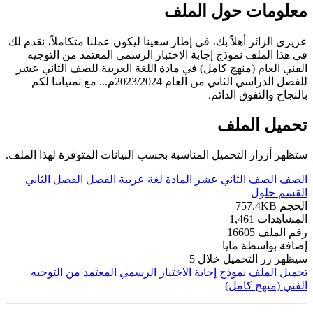
معلومات حول الملف
عزيزي الزائر أهلاً بك، في إطار سعينا ليكون عملنا متكاملاً، نقدم لك
في هذا الملف نموذج إجابة الاختبار الرسمي المعتمد من التوجيه
الفني العام (منهج كامل) في مادة اللغة العربية للصف الثاني عشر
للفصل الدراسي الثاني من العام 2023/2024م... مع تمنياتنا لكم
بالنجاح والتفوق الدائم.
تحميل الملف
ستظهر أزرار التحميل المناسبة بحسب البيانات المتوفرة لهذا الملف.
الصف
الصف الثاني عشر
المادة
لغة عربية
الفصل
الفصل الثاني
القسم
حلول
الحجم
757.4KB
المشاهدات
1,461
رقم الملف
16605
إضافة بواسطة
مايا
سيظهر زر التحميل خلال
5
تحميل الملف
نموذج إجابة الاختبار الرسمي المعتمد من التوجيه
الفني (منهج كامل)