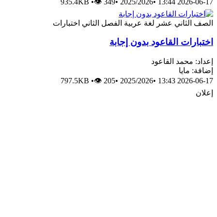
935.4KB
•
👁 349
•
2025/2026
•
2026-06-17 13:44
الصف الثاني عشر
لغة عربية
الفصل الثاني
اختبارات
اختبارات القاعود بدون إجابة
إعداد: محمد القاعود
إضافة: مايا
797.5KB
•
👁 205
•
2025/2026
•
2026-06-17 13:43
إعلان