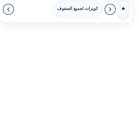
كويزات لجميع الصفوف
🔥