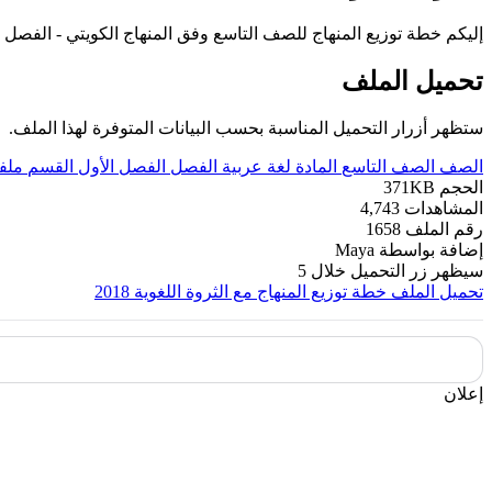
إليكم خطة توزيع المنهاج للصف التاسع وفق المنهاج الكويتي - الفصل الاول م
تحميل الملف
ستظهر أزرار التحميل المناسبة بحسب البيانات المتوفرة لهذا الملف.
الصف
الصف التاسع
المادة
لغة عربية
الفصل
الفصل الأول
القسم
ملف
الحجم
371KB
المشاهدات
4,743
رقم الملف
1658
إضافة بواسطة
Maya
سيظهر زر التحميل خلال
5
تحميل الملف
خطة توزيع المنهاج مع الثروة اللغوية 2018
إعلان