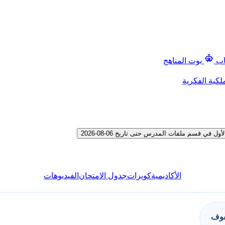
اب
بوت المناهج
لكية الفكرية
 قسم ملفات المدرس حتى تاريخ 06-08-2026
الأكاديمية
كويزات
جدول الامتحان
الفيديوهات
فوف