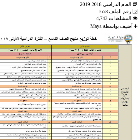
📘
العام الدراسي
2018-2019
🆔
رقم الملف
1658
👁
المشاهدات
4,743
➕
أضيف بواسطة
Maya