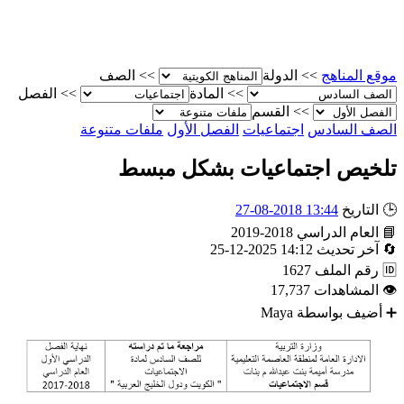
الصف
>>
الدولة
>>
موقع المناه
الفصل
>>
المادة
>>
القسم
>>
ملفات متنوعة
الفصل الأول
اجتماعيات
الصف الساد
تلخيص اجتماعيات بشكل مبس
13:44 2018-08-27
التاريخ

2018-2019
العام الدراسي

14:12 2025-12-25
آخر تحديث

1627
رقم الملف

17,737
المشاهدات

Maya
أضيف بواسطة