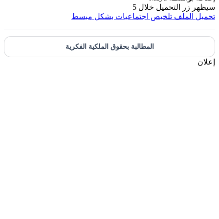
يظهر زر التحميل خلال
5
حميل الملف
تلخيص اجتماعيات بشكل مبسط
المطالبة بحقوق الملكية الفكرية
علان