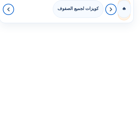
كويزات لجميع الصفوف
🔥