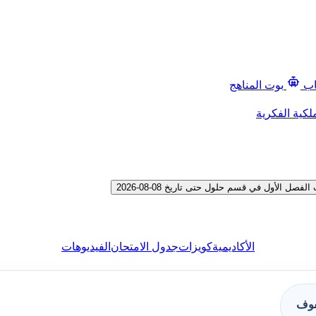
اب
بوت المناهج
لكية الفكرية
الأول في قسم حلول حتى تاريخ 08-08-2026
الأكاديمية
كويزات
جدول الامتحان
الفيديوهات
فوف