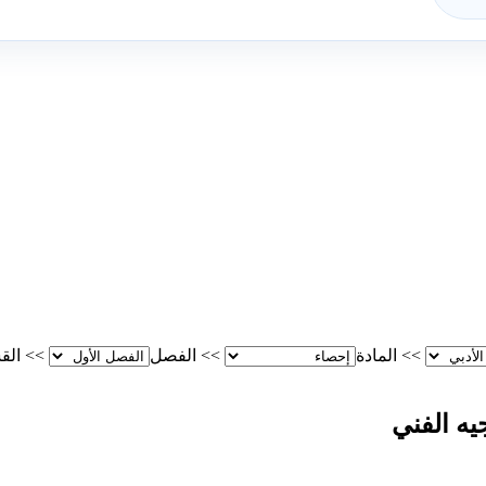
>>
المادة
>>
الفصل
>>
الق
يه الفني