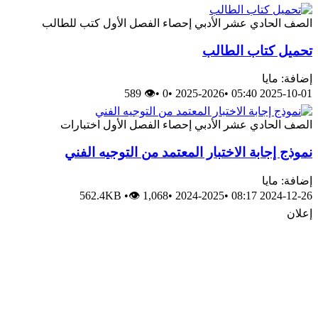
الصف الحادي عشر الأدبي
إحصاء
الفصل الأول
كتب للطالب
تحميل كتاب الطالب
إضافة: مايا
👁 589
•
0
•
2025-2026
•
2025-10-01 05:40
الصف الحادي عشر الأدبي
إحصاء
الفصل الأول
اختبارات
نموذج إجابة الاختبار المعتمد من التوجيه الفني
إضافة: مايا
562.4KB
•
👁 1,068
•
2024-2025
•
2024-12-26 08:17
إعلان