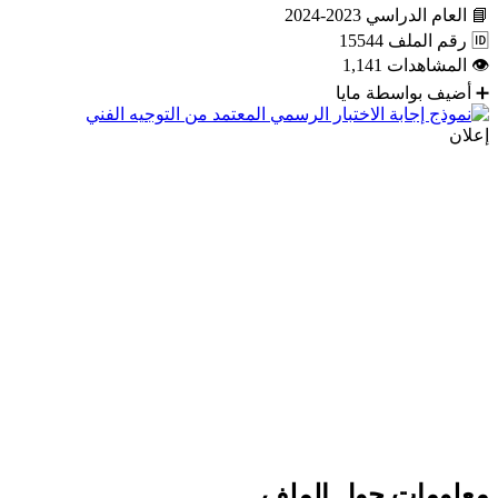
📘
العام الدراسي
2023-2024
🆔
رقم الملف
15544
👁
المشاهدات
1,141
➕
أضيف بواسطة
مايا
إعلان
معلومات حول الملف