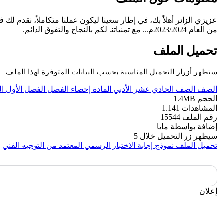
عزيزي الزائر أهلاً بك، في إطار سعينا ليكون عملنا متكاملاً، نقدم لك ف
من العام 2023/2024م... مع تمنياتنا لكم بالنجاح والتفوق الدائم.
تحميل الملف
ستظهر أزرار التحميل المناسبة بحسب البيانات المتوفرة لهذا الملف.
الصف
الصف الحادي عشر الأدبي
المادة
إحصاء
الفصل
الفصل الأول
ا
الحجم
1.4MB
المشاهدات
1,141
رقم الملف
15544
إضافة بواسطة
مايا
سيظهر زر التحميل خلال
5
تحميل الملف
نموذج إجابة الاختبار الرسمي المعتمد من التوجيه الفني
إعلان