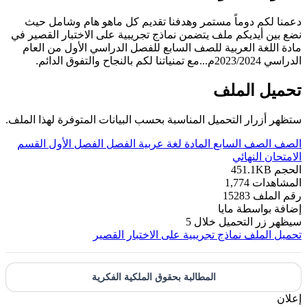
دعمنا لكم دوماً مستمر وهدفنا تقديم كل ماهو هام وشامل حيث
نضع بين أيديكم ملف يتضمن نماذج تجريبية على الاختبار القصير في
مادة اللغة العربية للصف السابع للفصل الدراسي الأول من العام
الدراسي 2023/2024م...مع تمنياتنا لكم بالنجاح والتفوق الدائم.
تحميل الملف
ستظهر أزرار التحميل المناسبة بحسب البيانات المتوفرة لهذا الملف.
الصف
الصف السابع
المادة
لغة عربية
الفصل
الفصل الأول
القسم
الامتحان النهائي
الحجم
451.1KB
المشاهدات
1,774
رقم الملف
15283
إضافة بواسطة
مايا
سيظهر زر التحميل خلال
5
تحميل الملف
نماذج تجريبية على الاختبار القصير
المطالبة بحقوق الملكية الفكرية
إعلان