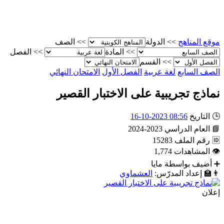
موقع المناهج
>>
الدولة
>>
الصف
>>
المادة
>>
الفصل
>>
القسم
الصف السابع
لغة عربية
الفصل الأول
الامتحان النهائي
نماذج تجريبية على الاختبار القصير
🕒
التاريخ
08:56 2023-10-16
📘
العام الدراسي
2023-2024
🆔
رقم الملف
15283
👁
المشاهدات
1,774
➕
أضيف بواسطة
مايا
👨‍🏫
إعداد المدرّس:
العشماوي
إعلان