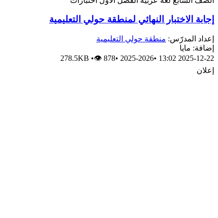
الصف السابع
لغة عربية
الفصل الأول
اختبارات
إجابة الاختبار النهائي لمنطقة حولي التعليمية
إعداد المدرّس:
منطقة حولي التعليمية
إضافة: مايا
278.5KB
•
👁 878
•
2025-2026
•
2025-12-22 13:02
إعلان