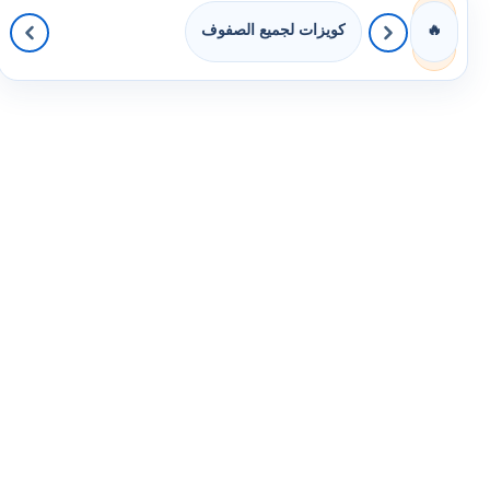
كويزات لجميع الصفوف
🔥