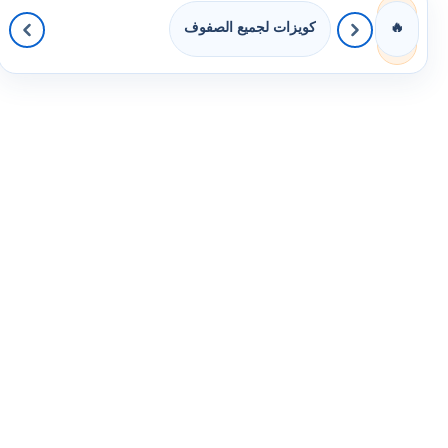
كويزات لجميع الصفوف
🔥