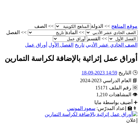
موقع المناهج
>>
الدولة
>>
الصف
>>
المادة
>>
الفصل
>>
القسم
الصف الحادي عشر الأدبي
تاريخ
الفصل الأول
أوراق عمل
أوراق عمل إثرائية بالإضافة لكراسة التمارين
🕒
التاريخ
14:59 2023-09-18
📘
العام الدراسي
2023-2024
🆔
رقم الملف
15171
👁
المشاهدات
1,210
➕
أضيف بواسطة
مايا
👨‍🏫
إعداد المدرّس:
سعود المونس
إعلان