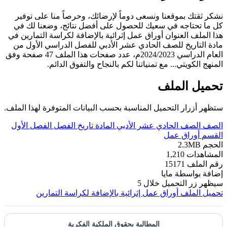
نشكر ثقتك بموقعنا ونسعى دوماً لإرضائك، وحرصاً منا على توفير
كل ما تحتاجه في سعيك للحصول على أفضل نتائج، وضعنا لك في
هذا الملف العنوان أوراق عمل إثرائية بالإضافة لكراسة التمارين في
مادة التاريخ للصف الحادي عشر الأدبي للفصل الدراسي الأول من
العام الدراسي 2024/2023م، عدد صفحات هذا الملف 47 صفحة وفق
المنهج الكويتي... مع تمنياتنا لكم بالنجاح والتفوق الدائم.
تحميل الملف
ستظهر أزرار التحميل المناسبة بحسب البيانات المتوفرة لهذا الملف.
الصف
الصف الحادي عشر الأدبي
المادة
تاريخ
الفصل
الفصل الأول
القسم
أوراق عمل
الحجم
2.3MB
المشاهدات
1,210
رقم الملف
15171
إضافة بواسطة
مايا
سيظهر زر التحميل خلال
5
تحميل الملف
أوراق عمل إثرائية بالإضافة لكراسة التمارين
المطالبة بحقوق الملكية الفكرية