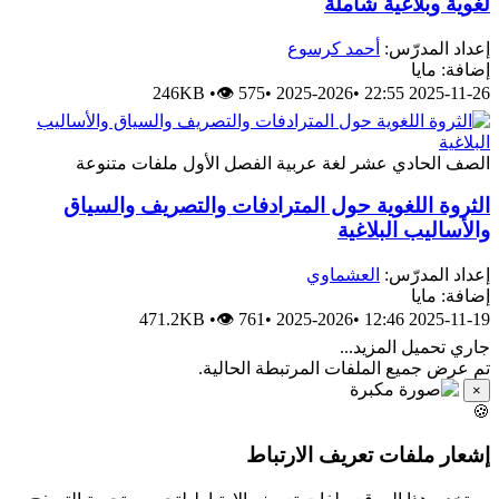
لغوية وبلاغية شاملة
إعداد المدرّس:
أحمد كرسوع
إضافة: مايا
246KB
•
👁 575
•
2025-2026
•
2025-11-26 22:55
الصف الحادي عشر
لغة عربية
الفصل الأول
ملفات متنوعة
الثروة اللغوية حول المترادفات والتصريف والسياق
والأساليب البلاغية
إعداد المدرّس:
العشماوي
إضافة: مايا
471.2KB
•
👁 761
•
2025-2026
•
2025-11-19 12:46
جاري تحميل المزيد...
تم عرض جميع الملفات المرتبطة الحالية.
×
🍪
إشعار ملفات تعريف الارتباط