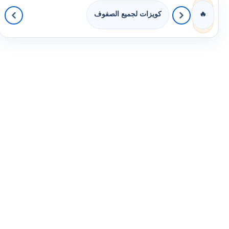
كويزات لجميع الصفوف
🔥