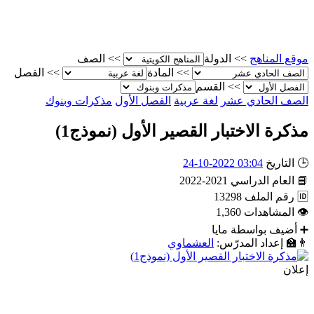
موقع المناهج
>>
الدولة
>>
الصف
>>
المادة
>>
الفصل
>>
القسم
الصف الحادي عشر
لغة عربية
الفصل الأول
مذكرات وبنوك
مذكرة الاختبار القصير الأول (نموذج1)
🕒
التاريخ
03:04 2022-10-24
📘
العام الدراسي
2021-2022
🆔
رقم الملف
13298
👁
المشاهدات
1,360
➕
أضيف بواسطة
مايا
👨‍🏫
إعداد المدرّس:
العشماوي
إعلان