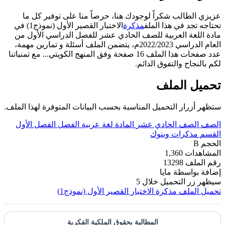
عزيزي الطالب شكراً لوجودك هنا، حرصاً منا على توفير كل ما
تحتاجه تجد في هذا الملف
مذكرة
الاختبار القصير الأول (نموذج1) في
مادة اللغة العربية للصف الحادي عشر للفصل الدراسي الأول من
العام الدراسي 2022/2023م، يتضمن الملف أسئلة و تمارين مهمة،
عدد صفحات هذا الملف 16 صفحة وفق المنهج الكويتي... مع تمنياتنا
لكم بالنجاح والتفوق الدائم.
تحميل الملف
ستظهر أزرار التحميل المناسبة بحسب البيانات المتوفرة لهذا الملف.
الصف
الصف الحادي عشر
المادة
لغة عربية
الفصل
الفصل الأول
القسم
مذكرات وبنوك
الحجم
B
المشاهدات
1,360
رقم الملف
13298
إضافة بواسطة
مايا
سيظهر زر التحميل خلال
5
تحميل الملف
مذكرة الاختبار القصير الأول (نموذج1)
المطالبة بحقوق الملكية الفكرية