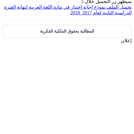
يظهر زر التحميل خلال
5
حميل الملف
نموذج اجابة اختبار في مادة اللغة العربية لنهاية الفترة
لدراسية الثانية لعام 2017_2018
المطالبة بحقوق الملكية الفكرية
علان