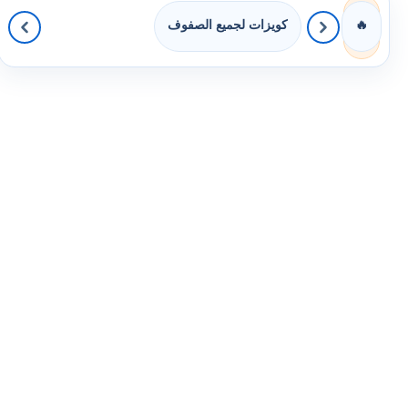
كويزات لجميع الصفوف
🔥