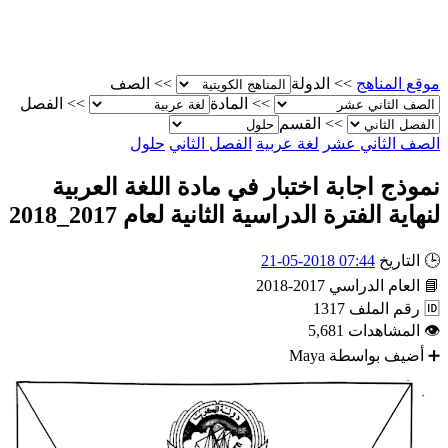
الصف
>>
الدولة
>>
موقع المناه
الفصل
>>
المادة
>>
القسم
>>
حلول
الفصل الثاني
لغة عربية
الصف الثاني عش
نموذج اجابة اختبار في مادة اللغة العربي
لنهاية الفترة الدراسية الثانية لعام 2017_201
07:44 2018-05-21
التاريخ

2017-2018
العام الدراسي

1317
رقم الملف

5,681
المشاهدات

Maya
أضيف بواسطة