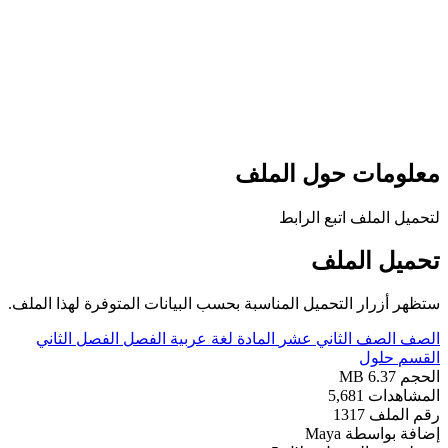
علومات حول الملف
تحميل الملف اتبع الرابط
حميل الملف
تظهر أزرار التحميل المناسبة بحسب البيانات المتوفرة لهذا الملف.
لصف
الصف الثاني عشر
المادة
لغة عربية
الفصل
الفصل الثاني
لقسم
حلول
لحجم
6.37 MB
لمشاهدات
5,681
قم الملف
1317
ضافة بواسطة
Maya