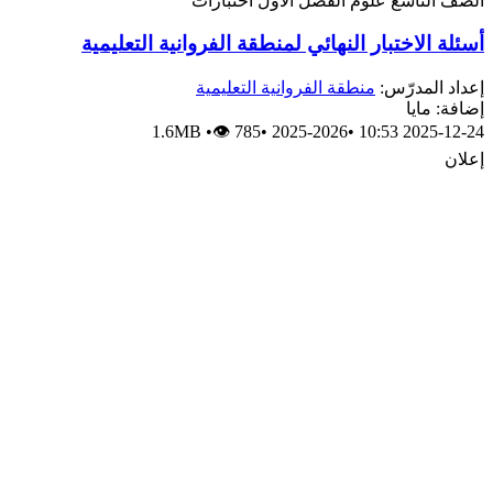
الصف التاسع
علوم
الفصل الأول
اختبارات
أسئلة الاختبار النهائي لمنطقة الفروانية التعليمية
إعداد المدرّس:
منطقة الفروانية التعليمية
إضافة: مايا
1.6MB
•
👁 785
•
2025-2026
•
2025-12-24 10:53
إعلان