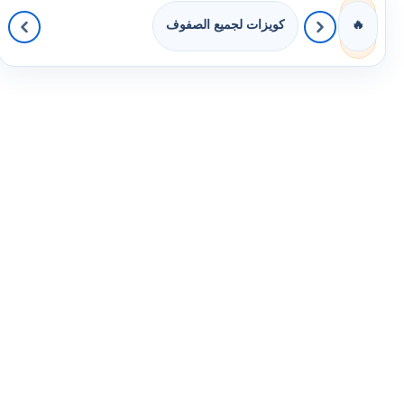
كويزات لجميع الصفوف
🔥