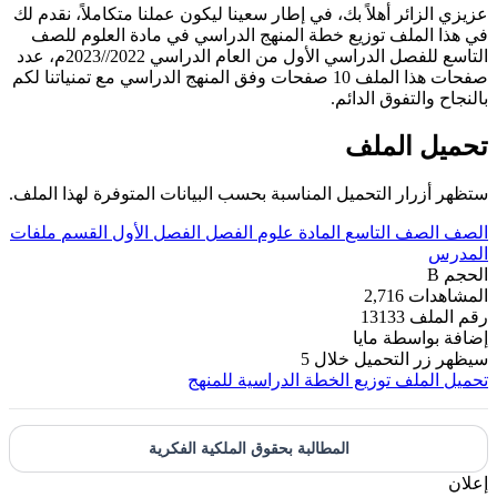
عزيزي الزائر أهلاً بك، في إطار سعينا ليكون عملنا متكاملاً، نقدم لك
في هذا الملف توزيع خطة المنهج الدراسي في مادة العلوم للصف
التاسع للفصل الدراسي الأول من العام الدراسي 2022//2023م، عدد
صفحات هذا الملف 10 صفحات وفق المنهج الدراسي مع تمنياتنا لكم
بالنجاح والتفوق الدائم.
تحميل الملف
ستظهر أزرار التحميل المناسبة بحسب البيانات المتوفرة لهذا الملف.
الصف
الصف التاسع
المادة
علوم
الفصل
الفصل الأول
القسم
ملفات
المدرس
الحجم
B
المشاهدات
2,716
رقم الملف
13133
إضافة بواسطة
مايا
سيظهر زر التحميل خلال
5
تحميل الملف
توزيع الخطة الدراسية للمنهج
المطالبة بحقوق الملكية الفكرية
إعلان