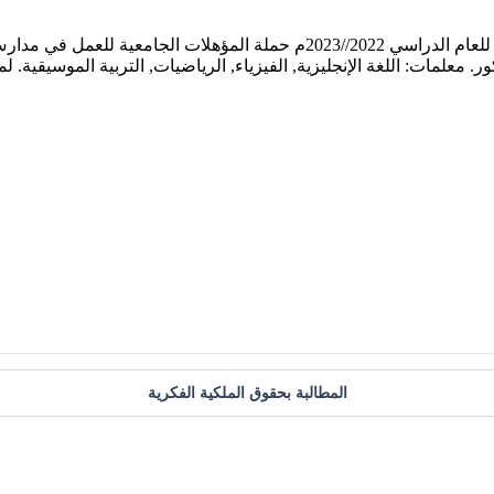
تعلن وزارة التربية عن حاجتها إلى معلمين ومعلمات من غير الكويتيين للعام الدراسي
ور. معلمات: اللغة الإنجليزية, الفيزياء, الرياضيات, التربية الموسيقية.
المطالبة بحقوق الملكية الفكرية