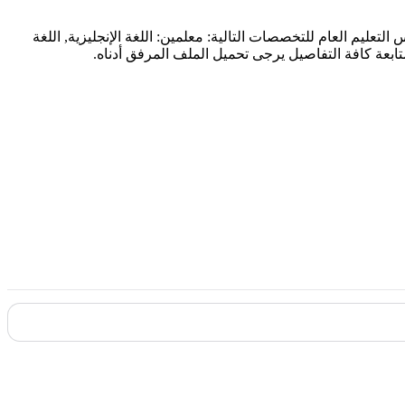
 2022//2023م حملة المؤهلات الجامعية للعمل في مدارس التعليم العام للتخصصات التالية: معلمين: اللغة الإنجليزية, اللغة
 لمتابعة كافة التفاصيل يرجى تحميل الملف المرفق أدناه.