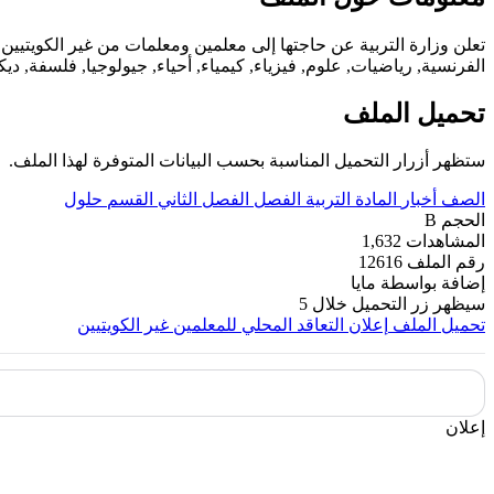
الفرنسية, رياضيات, علوم, فيزياء, كيمياء, أحياء, جيولوجيا, فلسفة, ديك
تحميل الملف
ستظهر أزرار التحميل المناسبة بحسب البيانات المتوفرة لهذا الملف.
الصف
أخبار
المادة
التربية
الفصل
الفصل الثاني
القسم
حلول
الحجم
B
المشاهدات
1,632
رقم الملف
12616
إضافة بواسطة
مايا
سيظهر زر التحميل خلال
5
تحميل الملف
إعلان التعاقد المحلي للمعلمين غير الكويتيين
إعلان