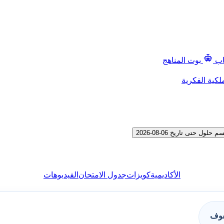
اب
بوت المناهج
لكية الفكرية
حتى تاريخ 06-08-2026
الأكاديمية
كويزات
جدول الامتحان
الفيديوهات
فوف