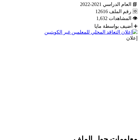
📘
العام الدراسي
2021-2022
🆔
رقم الملف
12616
👁
المشاهدات
1,632
➕
أضيف بواسطة
مايا
إعلان
معلومات حول الملف