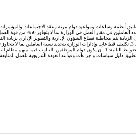
إحاطة كافة جهات الاختصاص بالوزارة بالاج