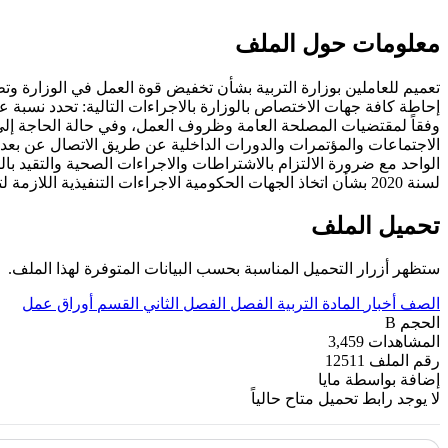
معلومات حول الملف
لسنة 2020 بشأن اتخاذ الجهات الحكومية الاجراءات التنفيذية اللازمة لتطبيق دليل سياسات واجراءات وقواعد العودة التدريجية للعمل. لمتابعة كافة التفاصيل يرجى تحميل الملف أدناه
تحميل الملف
ستظهر أزرار التحميل المناسبة بحسب البيانات المتوفرة لهذا الملف.
الصف
أخبار
المادة
التربية
الفصل
الفصل الثاني
القسم
أوراق عمل
الحجم
B
المشاهدات
3,459
رقم الملف
12511
إضافة بواسطة
مايا
لا يوجد رابط تحميل متاح حالياً