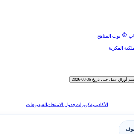
اب
بوت المناهج
لكية الفكرية
ق عمل حتى تاريخ 06-08-2026
الأكاديمية
كويزات
جدول الامتحان
الفيديوهات
فوف