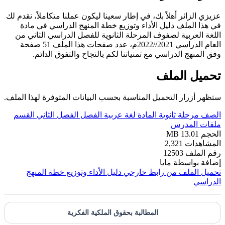
عزيزي الزائر أهلاً بك، في إطار سعينا ليكون عملنا متكاملاً، نقدم لك
في هذا الملف دليل الأداء وتوزيع خطة المنهج الدراسي في مادة
اللغة العربية لصفوف المرحلة الثانوية للفصل الدراسي الثاني من
العام الدراسي 2021//2022م، عدد صفحات هذا الملف 51 صفحة
وفق المنهج الدراسي مع تمنياتنا لكم بالنجاح والتفوق الدائم.
تحميل الملف
ستظهر أزرار التحميل المناسبة بحسب البيانات المتوفرة لهذا الملف.
الصف
مرحلة ثانوية
المادة
لغة عربية
الفصل
الفصل الثاني
القسم
ملفات المدرس
الحجم
13.01 MB
المشاهدات
2,321
رقم الملف
12503
إضافة بواسطة
مايا
تحميل الملف من رابط خارجي
دليل الأداء وتوزيع خطة المنهج
الدراسي
المطالبة بحقوق الملكية الفكرية