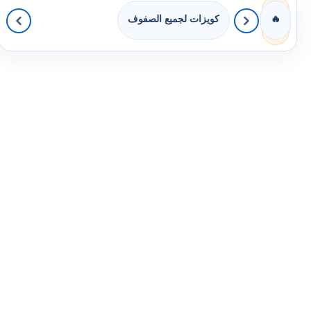
كويزات لجميع الصفوف
🔥