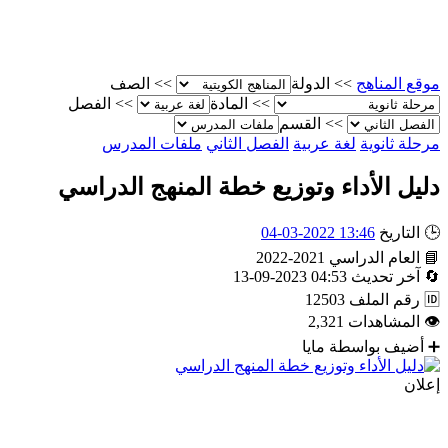
موقع المناهج
>>
الدولة
>>
الصف
>>
المادة
>>
الفصل
>>
القسم
مرحلة ثانوية
لغة عربية
الفصل الثاني
ملفات المدرس
دليل الأداء وتوزيع خطة المنهج الدراسي
🕒
التاريخ
13:46 2022-03-04
📘
العام الدراسي
2021-2022
🔄
آخر تحديث
04:53 2023-09-13
🆔
رقم الملف
12503
👁
المشاهدات
2,321
➕
أضيف بواسطة
مايا
إعلان