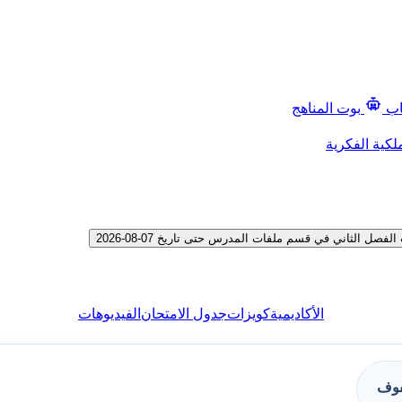
اب
بوت المناهج
لكية الفكرية
 الثاني في قسم ملفات المدرس حتى تاريخ 07-08-2026
الأكاديمية
كويزات
جدول الامتحان
الفيديوهات
فوف