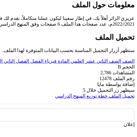
معلومات حول الملف
عزيزي الزائر أهلاً بك، في إطار سعينا ليكون عملنا متكاملاً، نقدم ل
2021//2022م، عدد صفحات هذا الملف 6 صفحات وفق المنهج الدراسي مع تمنياتنا لكم بالنجاح والتفوق الدائم.
تحميل الملف
ستظهر أزرار التحميل المناسبة بحسب البيانات المتوفرة لهذا الملف.
الصف
الصف الثاني عشر العلمي
المادة
فيزياء
الفصل
الفصل الثاني
ا
الحجم
B
المشاهدات
2,786
رقم الملف
12478
إضافة بواسطة
مايا
سيظهر زر التحميل خلال
5
تحميل الملف
خطة توزيع المنهج الدراسي
إعلان