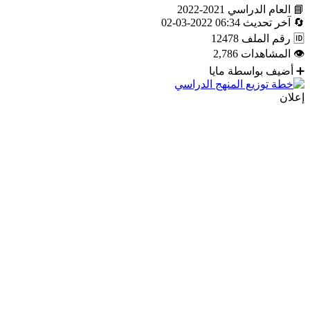
📘
العام الدراسي
2021-2022
🔄
آخر تحديث
06:34 2022-03-02
🆔
رقم الملف
12478
👁
المشاهدات
2,786
➕
أضيف بواسطة
مايا
إعلان