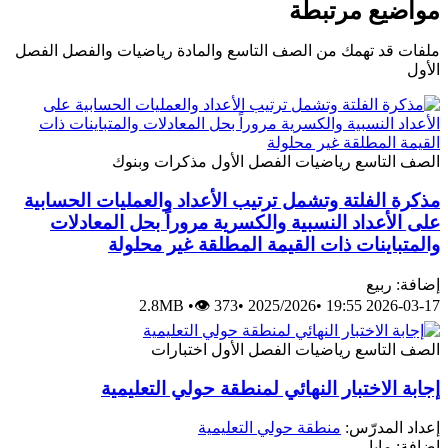
مواضيع مرتبطة
ملفات قد تهمك من الصف التاسع والمادة رياضيات والفصل الفصل
الأول
الصف التاسع
رياضيات
الفصل الأول
مذكرات وبنوك
مذكرة الفلتة وتشمل ترتيب الأعداد والعمليات الحسابية
على الأعداد النسبية والكسرية مروراً بحل المعادلات
والمتباينات ذات القيمة المطلقة غير محلولة
إضافة: ربيع
2.8MB
•
👁 373
•
2025/2026
•
2026-03-17 19:55
الصف التاسع
رياضيات
الفصل الأول
اختبارات
إجابة الاختبار النهائي لمنطقة حولي التعليمية
إعداد المدرّس:
منطقة حولي التعليمية
إضافة: مايا