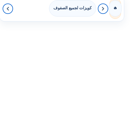
كويزات لجميع الصفوف
🔥