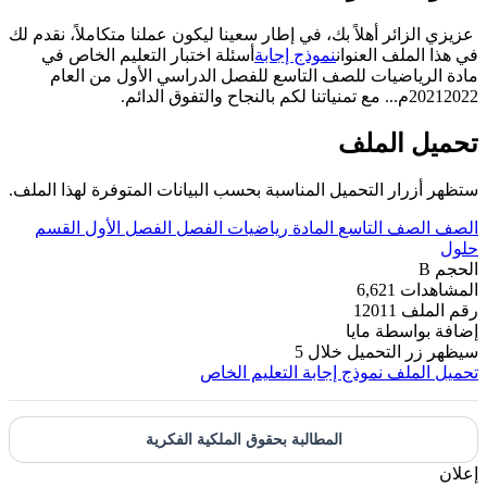
عزيزي الزائر أهلاً بك، في إطار سعينا ليكون عملنا متكاملاً، نقدم لك
في هذا الملف العنوان
نموذج إجابة
أسئلة اختبار التعليم الخاص في
مادة الرياضيات للصف التاسع للفصل الدراسي الأول من العام
20212022م... مع تمنياتنا لكم بالنجاح والتفوق الدائم.
تحميل الملف
ستظهر أزرار التحميل المناسبة بحسب البيانات المتوفرة لهذا الملف.
الصف
الصف التاسع
المادة
رياضيات
الفصل
الفصل الأول
القسم
حلول
الحجم
B
المشاهدات
6,621
رقم الملف
12011
إضافة بواسطة
مايا
سيظهر زر التحميل خلال
5
تحميل الملف
نموذج إجابة التعليم الخاص
المطالبة بحقوق الملكية الفكرية
إعلان