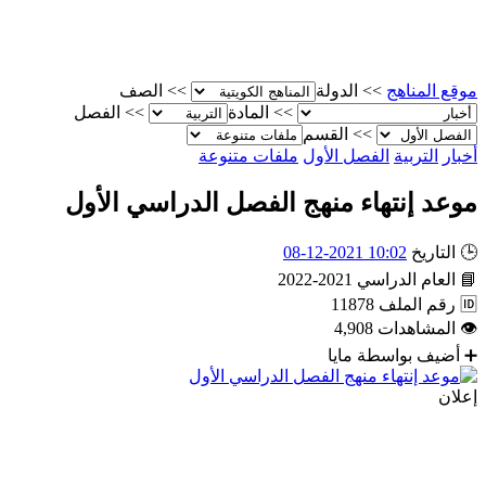
موقع المناهج
>>
الدولة
>>
الصف
>>
المادة
>>
الفصل
>>
القسم
أخبار
التربية
الفصل الأول
ملفات متنوعة
موعد إنتهاء منهج الفصل الدراسي الأول
🕒
التاريخ
10:02 2021-12-08
📘
العام الدراسي
2021-2022
🆔
رقم الملف
11878
👁
المشاهدات
4,908
➕
أضيف بواسطة
مايا
إعلان