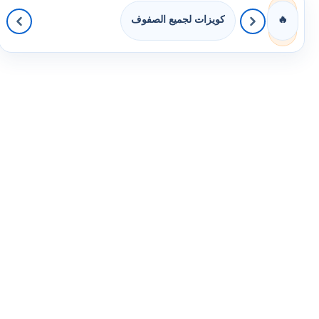
كويزات لجميع الصفوف
🔥