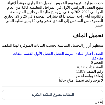
حددت وزارة التربية يوم الخميس المقبل 16 الجاري موعداً لإنتهاء
منهج الفصل الدراسي الأول في المراحل التعليمية كافةً من العام
الدراسي 20212022م، على أن يمنح طلبة المرحلتين المتوسطة
والثانوية أيام راحة استعداداً للاختبارات المحددة في 26 و 29 الجاري
للصفوف من السادس إلى الحادي عشر وفي 12 يناير لطلبة الثاني
عشر.
تحميل الملف
ستظهر أزرار التحميل المناسبة بحسب البيانات المتوفرة لهذا الملف.
الصف
أخبار
المادة
التربية
الفصل
الفصل الأول
القسم
ملفات
متنوعة
الحجم
0
المشاهدات
4,908
رقم الملف
11878
إضافة بواسطة
مايا
لا يوجد رابط تحميل متاح حالياً
المطالبة بحقوق الملكية الفكرية
إعلان