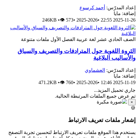
إعداد المدرّس:
أحمد كرسوع
إضافة: مايا
246KB
•
👁 573
•
2025-2026
•
2025-11-26 22:55
الصف الحادي عشر
لغة عربية
الفصل الأول
ملفات متنوعة
الثروة اللغوية حول المترادفات والتصريف والسياق
والأساليب البلاغية
إعداد المدرّس:
العشماوي
إضافة: مايا
471.2KB
•
👁 760
•
2025-2026
•
2025-11-19 12:46
جاري تحميل المزيد...
تم عرض جميع الملفات المرتبطة الحالية.
×
🍪
إشعار ملفات تعريف الارتباط
يستخدم هذا الموقع ملفات تعريف الارتباط لتحسين تجربة التصفح