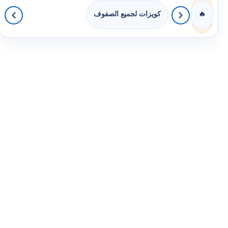
كويزات لجميع الصفوف
🔥