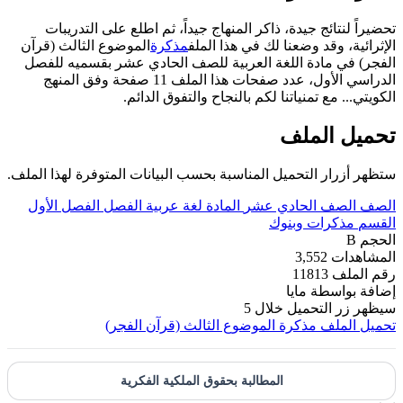
تحضيراً لنتائج جيدة، ذاكر المنهاج جيداً، ثم اطلع على التدريبات
الإثرائية، وقد وضعنا لك في هذا الملف
مذكرة
الموضوع الثالث (قرآن
الفجر) في مادة اللغة العربية للصف الحادي عشر بقسميه للفصل
الدراسي الأول، عدد صفحات هذا الملف 11 صفحة وفق المنهج
الكويتي... مع تمنياتنا لكم بالنجاح والتفوق الدائم.
تحميل الملف
ستظهر أزرار التحميل المناسبة بحسب البيانات المتوفرة لهذا الملف.
الصف
الصف الحادي عشر
المادة
لغة عربية
الفصل
الفصل الأول
القسم
مذكرات وبنوك
الحجم
B
المشاهدات
3,552
رقم الملف
11813
إضافة بواسطة
مايا
سيظهر زر التحميل خلال
5
تحميل الملف
مذكرة الموضوع الثالث (قرآن الفجر)
المطالبة بحقوق الملكية الفكرية