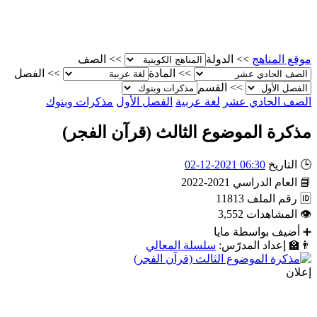
موقع المناهج
>>
الدولة
>>
الصف
>>
المادة
>>
الفصل
>>
القسم
الصف الحادي عشر
لغة عربية
الفصل الأول
مذكرات وبنوك
مذكرة الموضوع الثالث (قرآن الفجر)
🕒
التاريخ
06:30 2021-12-02
📘
العام الدراسي
2021-2022
🆔
رقم الملف
11813
👁
المشاهدات
3,552
➕
أضيف بواسطة
مايا
👨‍🏫
إعداد المدرّس:
سلسلة المعالي
إعلان