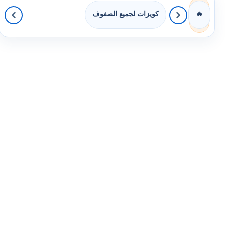
كويزات لجميع الصفوف
🔥