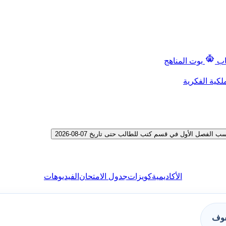
اب
بوت المناهج
لكية الفكرية
صل الأول في قسم كتب للطالب حتى تاريخ 07-08-2026
الأكاديمية
كويزات
جدول الامتحان
الفيديوهات
فوف