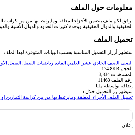
معلومات حول الملف
نرفق لكم ملف يتضمن الأجزاء المعلقة ومايرتبط بها من من كراسة التمار
الحقيقية والدوال الحقيقية ووحدة كثيرات الحدود والدوال الأسية وال
تحميل الملف
ستظهر أزرار التحميل المناسبة بحسب البيانات المتوفرة لهذا الملف.
الصف
الصف الحادي عشر العلمي
المادة
رياضيات
الفصل
الفصل الأو
الحجم
174.8KB
المشاهدات
3,834
رقم الملف
11463
إضافة بواسطة
مايا
سيظهر زر التحميل خلال
5
تحميل الملف
الأجزاء المعلقة ومايرتبط بها من من كراسة التمارين أو ا
إعلان