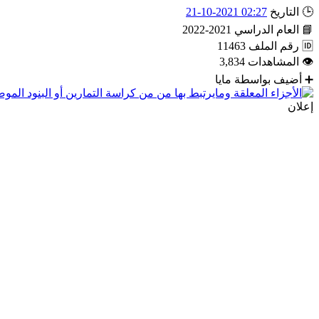
🕒
التاريخ
02:27 2021-10-21
📘
العام الدراسي
2021-2022
🆔
رقم الملف
11463
👁
المشاهدات
3,834
➕
أضيف بواسطة
مايا
إعلان