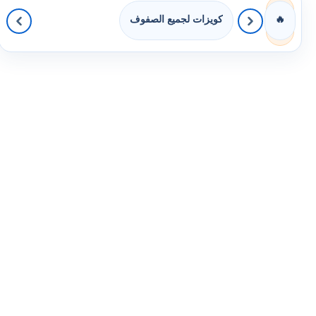
كويزات لجميع الصفوف
🔥