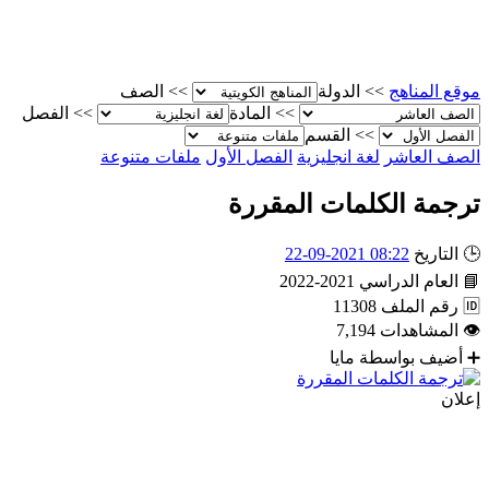
موقع المناهج
>>
الدولة
>>
الصف
>>
المادة
>>
الفصل
>>
القسم
الصف العاشر
لغة انجليزية
الفصل الأول
ملفات متنوعة
ترجمة الكلمات المقررة
🕒
التاريخ
08:22 2021-09-22
📘
العام الدراسي
2021-2022
🆔
رقم الملف
11308
👁
المشاهدات
7,194
➕
أضيف بواسطة
مايا
إعلان