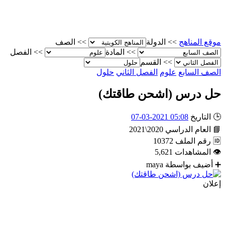
موقع المناهج
>>
الدولة
>>
الصف
>>
المادة
>>
الفصل
>>
القسم
الصف السابع
علوم
الفصل الثاني
حلول
حل درس (اشحن طاقتك)
🕒
التاريخ
05:08 2021-03-07
📘
العام الدراسي
2020\2021
🆔
رقم الملف
10372
👁
المشاهدات
5,621
➕
أضيف بواسطة
maya
إعلان