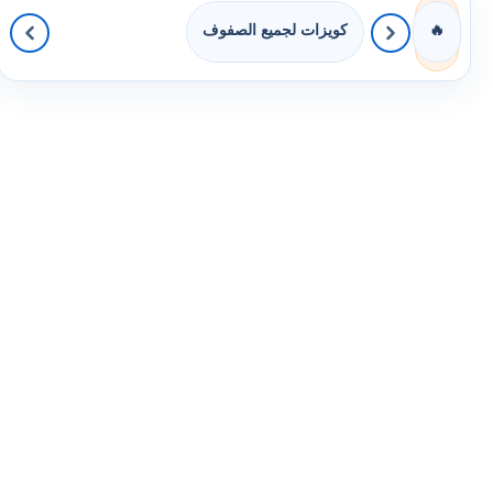
كويزات لجميع الصفوف
🔥