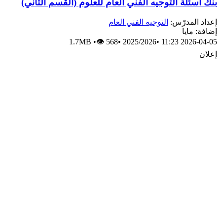
بنك أسئلة التوجيه الفني العام للعلوم (القسم الثاني)
إعداد المدرّس:
التوجيه الفني العام
إضافة: مايا
1.7MB
•
👁 568
•
2025/2026
•
2026-04-05 11:23
إعلان