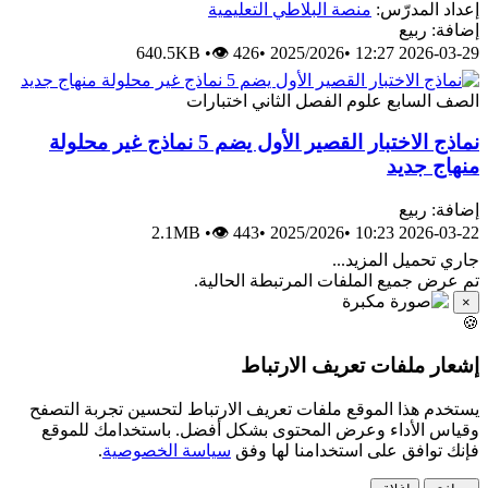
إعداد المدرّس:
منصة البلاطي التعليمية
إضافة: ربيع
640.5KB
•
👁 426
•
2025/2026
•
2026-03-29 12:27
الصف السابع
علوم
الفصل الثاني
اختبارات
نماذج الاختبار القصير الأول يضم 5 نماذج غير محلولة
منهاج جديد
إضافة: ربيع
2.1MB
•
👁 443
•
2025/2026
•
2026-03-22 10:23
جاري تحميل المزيد...
تم عرض جميع الملفات المرتبطة الحالية.
×
🍪
إشعار ملفات تعريف الارتباط
يستخدم هذا الموقع ملفات تعريف الارتباط لتحسين تجربة التصفح
وقياس الأداء وعرض المحتوى بشكل أفضل. باستخدامك للموقع
فإنك توافق على استخدامنا لها وفق
سياسة الخصوصية
.