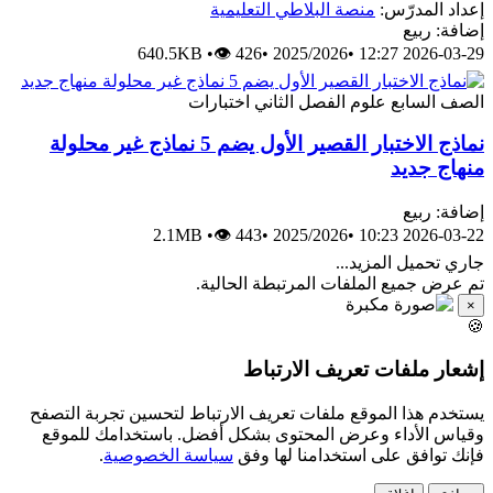
إعداد المدرّس:
منصة البلاطي التعليمية
إضافة: ربيع
640.5KB
•
👁 426
•
2025/2026
•
2026-03-29 12:27
الصف السابع
علوم
الفصل الثاني
اختبارات
نماذج الاختبار القصير الأول يضم 5 نماذج غير محلولة
منهاج جديد
إضافة: ربيع
2.1MB
•
👁 443
•
2025/2026
•
2026-03-22 10:23
جاري تحميل المزيد...
تم عرض جميع الملفات المرتبطة الحالية.
×
🍪
إشعار ملفات تعريف الارتباط
يستخدم هذا الموقع ملفات تعريف الارتباط لتحسين تجربة التصفح
وقياس الأداء وعرض المحتوى بشكل أفضل. باستخدامك للموقع
فإنك توافق على استخدامنا لها وفق
سياسة الخصوصية
.