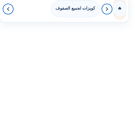
كويزات لجميع الصفوف
🔥