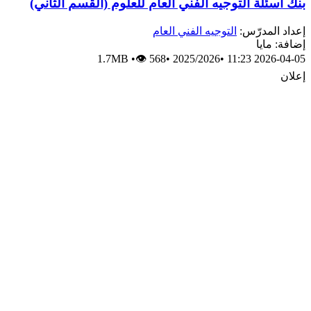
بنك أسئلة التوجيه الفني العام للعلوم (القسم الثاني)
إعداد المدرّس:
التوجيه الفني العام
إضافة: مايا
1.7MB
•
👁 568
•
2025/2026
•
2026-04-05 11:23
إعلان