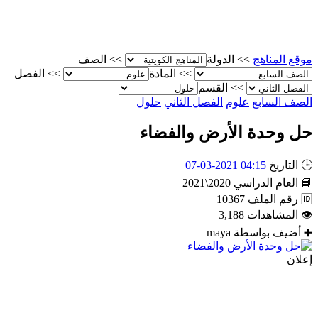
موقع المناهج
>>
الدولة
>>
الصف
>>
المادة
>>
الفصل
>>
القسم
الصف السابع
علوم
الفصل الثاني
حلول
حل وحدة الأرض والفضاء
🕒
التاريخ
04:15 2021-03-07
📘
العام الدراسي
2020\2021
🆔
رقم الملف
10367
👁
المشاهدات
3,188
➕
أضيف بواسطة
maya
إعلان