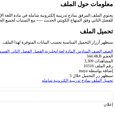
معلومات حول الملف
يحتوي الملف المرفق نماذج تدريبية إلكترونية شاملة في مادة اللغة ا
للفصل الثاني وفق المنهاج الكويتي الحديث ----- مع التمنيات لجميع الطل
تحميل الملف
ستظهر أزرار التحميل المناسبة بحسب البيانات المتوفرة لهذا الملف.
الصف
الصف السادس
المادة
لغة انجليزية
الفصل
الفصل الثاني
القسم
الحجم
344.4KB
المشاهدات
3,309
رقم الملف
10316
إضافة بواسطة
maya
سيظهر زر التحميل خلال
5
تحميل الملف
نماذج تدريبية إلكترونية شاملة
إعلان