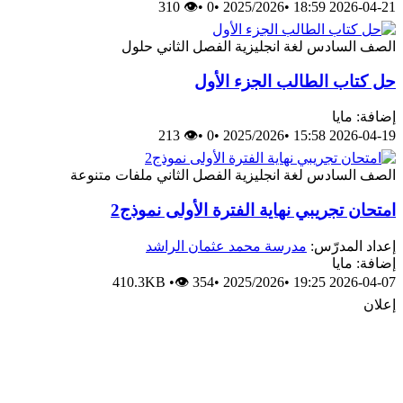
👁 310
•
0
•
2025/2026
•
2026-04-21 18:59
الصف السادس
لغة انجليزية
الفصل الثاني
حلول
حل كتاب الطالب الجزء الأول
إضافة: مايا
👁 213
•
0
•
2025/2026
•
2026-04-19 15:58
الصف السادس
لغة انجليزية
الفصل الثاني
ملفات متنوعة
امتحان تجريبي نهاية الفترة الأولى نموذج2
إعداد المدرّس:
مدرسة محمد عثمان الراشد
إضافة: مايا
410.3KB
•
👁 354
•
2025/2026
•
2026-04-07 19:25
إعلان