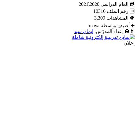
📘
العام الدراسي
2020\2021
🆔
رقم الملف
10316
👁
المشاهدات
3,309
➕
أضيف بواسطة
maya
👨‍🏫
إعداد المدرّس:
إيمان سيد
إعلان