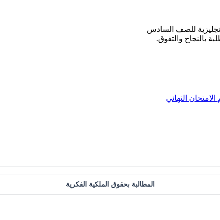
لإتجليزية للصف السادس
بة بالنجاح والتفوق.
الامتحان النهائي
المطالبة بحقوق الملكية الفكرية