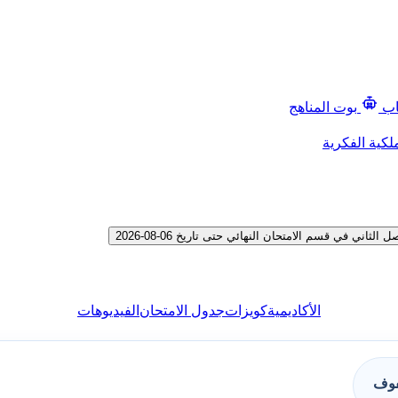
اب
بوت المناهج
لكية الفكرية
 في قسم الامتحان النهائي حتى تاريخ 06-08-2026
الأكاديمية
كويزات
جدول الامتحان
الفيديوهات
فوف