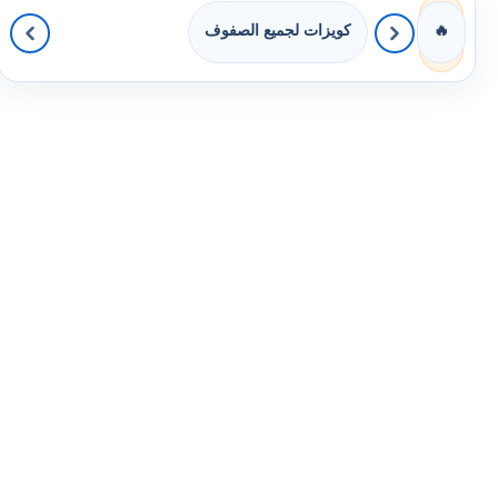
كويزات لجميع الصفوف
🔥