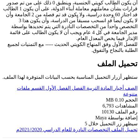
أن يكون الطالب كويتي الجنسية، وينطبق 0 ذلك على من تم صدور
قرارات بشأن معاملتهم معاملة أبناء الدولة، على أن يكون 1 الطالب
قد اجتاز 60 وحدة دراسية، ولا يكون قد تم فصله من 2 الجامعة وأن
لا يكون أيضاً قد انسحب مسبقاً من الدراسة، وأن يكون هذا 3
التخصص واحداً من التخصصات النادرة التي يتم تحديدها بواسطة
مدير الجامعة في كل 4 عام ويجب أن لا يكون الطالب على قائمة
الإنذار فيما يخص المعدل العام.
للفصل الأول وفق المنهاج الكويتي الحديث ----- مع التمنيات لجميع
الطلبة بالنجاح والتفوق.
تحميل الملف
ستظهر أزرار التحميل المناسبة بحسب البيانات المتوفرة لهذا الملف.
الصف
أخبار
المادة
التربية
الفصل
الفصل الأول
القسم
ملفات
متنوعة
الحجم
0.10 MB
المشاهدات
6,793
رقم الملف
10130
إضافة بواسطة
Maya
سيظهر زر التحميل خلال
5
تحميل الملف
التخصصات النادرة للعام الدراسي 2020//2021م