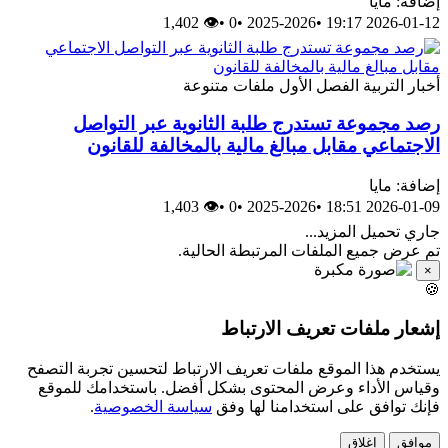
إضافة: مايا
👁 1,402
•
0
•
2025-2026
•
2026-01-12 19:17
أخبار
التربية
الفصل الأول
ملفات متنوعة
رصد مجموعة تستدرج طلبة الثانوية عبر التواصل
الاجتماعي مقابل مبالغ مالية بالمخالفة للقانون
إضافة: مايا
👁 1,403
•
0
•
2025-2026
•
2026-01-09 18:51
جاري تحميل المزيد...
تم عرض جميع الملفات المرتبطة الحالية.
×
🍪
إشعار ملفات تعريف الارتباط
يستخدم هذا الموقع ملفات تعريف الارتباط لتحسين تجربة التصفح
وقياس الأداء وعرض المحتوى بشكل أفضل. باستخدامك للموقع
فإنك توافق على استخدامنا لها وفق
سياسة الخصوصية
.
موافق
إغلاق