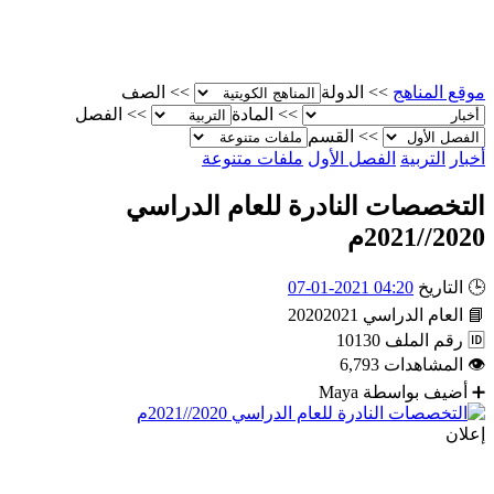
موقع المناهج
>>
الدولة
>>
الصف
>>
المادة
>>
الفصل
>>
القسم
أخبار
التربية
الفصل الأول
ملفات متنوعة
التخصصات النادرة للعام الدراسي
2020//2021م
🕒
التاريخ
04:20 2021-01-07
📘
العام الدراسي
20202021
🆔
رقم الملف
10130
👁
المشاهدات
6,793
➕
أضيف بواسطة
Maya
إعلان