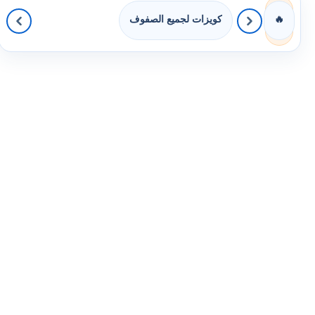
كويزات لجميع الصفوف
🔥