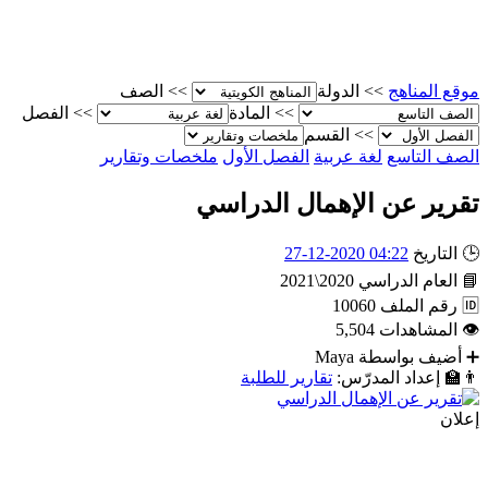
موقع المناهج
>>
الدولة
>>
الصف
>>
المادة
>>
الفصل
>>
القسم
الصف التاسع
لغة عربية
الفصل الأول
ملخصات وتقارير
تقرير عن الإهمال الدراسي
🕒
التاريخ
04:22 2020-12-27
📘
العام الدراسي
2020\2021
🆔
رقم الملف
10060
👁
المشاهدات
5,504
➕
أضيف بواسطة
Maya
👨‍🏫
إعداد المدرّس:
تقارير للطلبة
إعلان