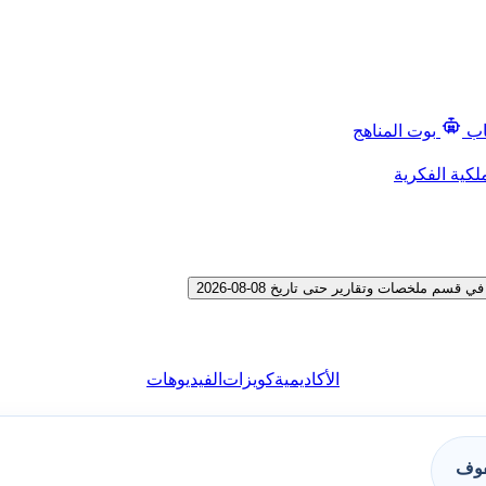
اب
بوت المناهج
لكية الفكرية
ملخصات وتقارير حتى تاريخ 08-08-2026
الأكاديمية
كويزات
الفيديوهات
فوف