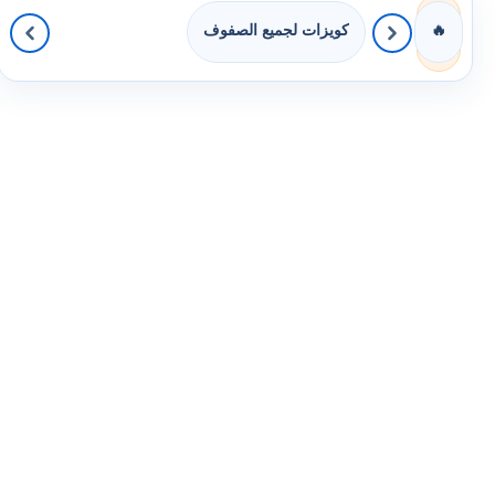
كويزات لجميع الصفوف
🔥