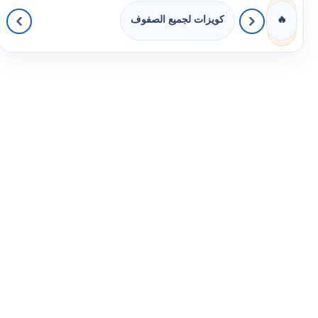
كويزات لجميع الصفوف
🔥