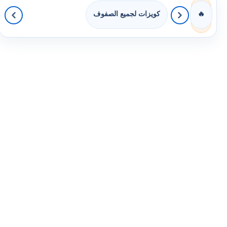
كويزات لجميع الصفوف
🔥