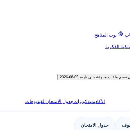
اب
بوت المناهج
لكية الفكرية
الأكاديمية
كويزات
جدول الامتحان
الفيديوهات
فوف
جدول الامتحان