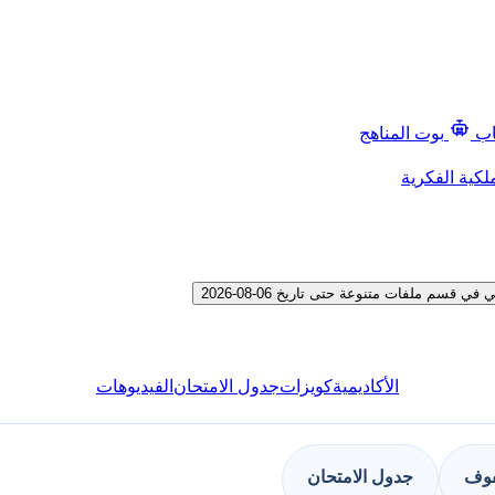
اب
بوت المناهج
لكية الفكرية
الأكاديمية
كويزات
جدول الامتحان
الفيديوهات
فوف
جدول الامتحان