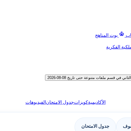
اب
بوت المناهج
لكية الفكرية
الأكاديمية
كويزات
جدول الامتحان
الفيديوهات
فوف
جدول الامتحان