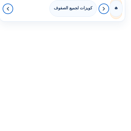
كويزات لجميع الصفوف
🔥