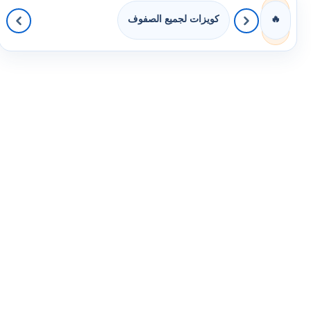
كويزات لجميع الصفوف
🔥