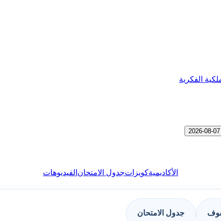
لكية الفكرية
الأكاديمية
كويزات
جدول الامتحان
الفيديوهات
فوف
جدول الامتحان