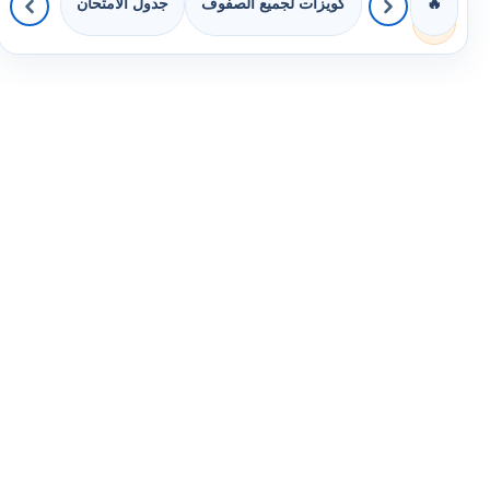
كويزات لجميع الصفوف
جدول الامتحان
🔥