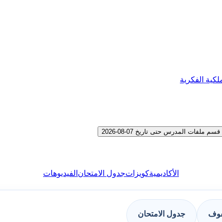
لكية الفكرية
الأكاديمية
كويزات
جدول الامتحان
الفيديوهات
فوف
جدول الامتحان