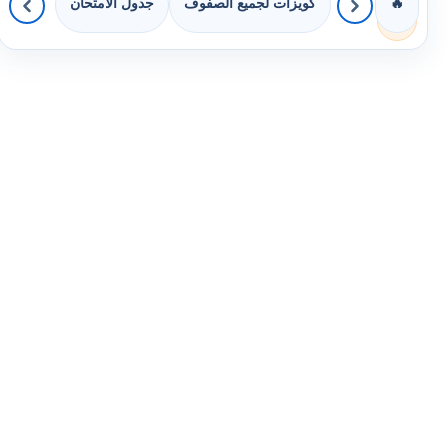
كويزات لجميع الصفوف
جدول الامتحان
🔥