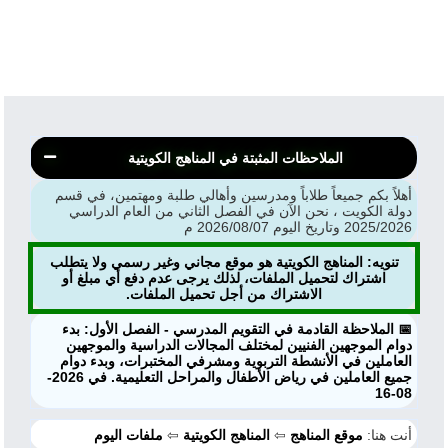
الملاحظات المثبتة في المناهج الكويتية
أهلاً بكم جميعاً طلاباً ومدرسين وأهالي طلبة ومهتمين، في قسم
دولة الكويت ، نحن الآن في الفصل الثاني من العام الدراسي
2025/2026 وتاريخ اليوم 2026/08/07 م
تنويه: المناهج الكويتية هو موقع مجاني وغير رسمي ولا يتطلب
اشتراك لتحميل الملفات، لذلك يرجى عدم دفع أي مبلغ أو
الاشتراك من أجل تحميل الملفات.
📅 الملاحظة القادمة في التقويم المدرسي - الفصل الأول: بدء
دوام الموجهين الفنيين لمختلف المجالات الدراسية والموجهين
العاملين في الأنشطة التربوية ومشرفي المختبرات، وبدء دوام
جميع العاملين في رياض الأطفال والمراحل التعليمية. في 2026-
08-16
أنت هنا:
موقع المناهج
⇦
المناهج الكويتية
⇦
ملفات اليوم