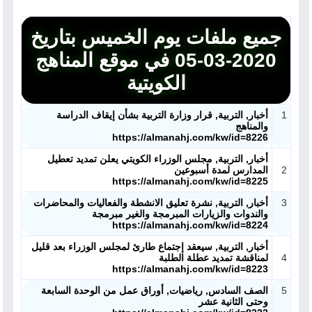
جميع ملفات يوم الخميس بتاريخ
2020-03-05 في موقع المناهج
الكويتية
1
أخبار, التربية, قرار وزارة التربية بشأن إيقاف الدراسة
والمناهج
https://almanahj.com/kw/id=8226
أخبار, التربية, مجلس الوزراء الكويتي يعلن تمديد تعطيل
2
المدارس لمدة أسبوعين
https://almanahj.com/kw/id=8225
3
أخبار, التربية, نشرة تعليق الانشطة والفعاليات والمحاضرات
والندوات والزيارات المبرمجة والغير مبرمجة
https://almanahj.com/kw/id=8224
أخبار, التربية, سيعقد إجتماع طارئ لمجلس الوزراء بعد قليل
4
لمناقشة تمديد عطلة الطلبة
https://almanahj.com/kw/id=8223
5
الصف السادس, رياضيات, أوراق عمل من الوحدة السابعة
وحتى الثانية عشر