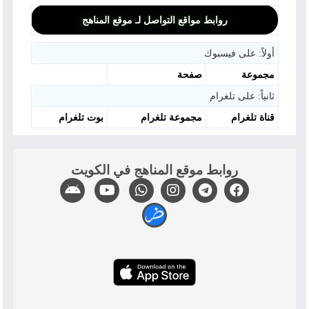
روابط مواقع التواصل لـ موقع المناهج
أولاً: على فيسبوك
مجموعة
صفحة
ثانياً: على تلغرام
قناة تلغرام
مجموعة تلغرام
بوت تلغرام
روابط موقع المناهج في الكويت