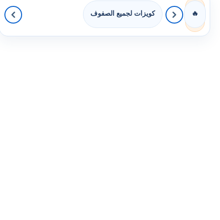
كويزات لجميع الصفوف
🔥