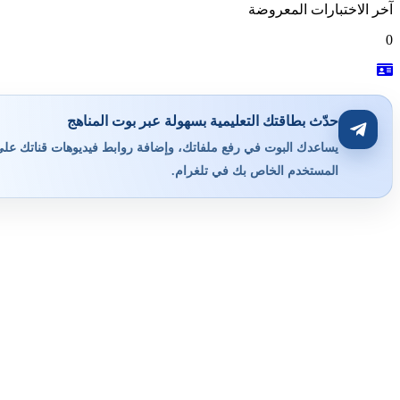
آخر الاختبارات المعروضة
0
حدّث بطاقتك التعليمية بسهولة عبر بوت المناهج
يساعدك البوت في رفع ملفاتك، وإضافة روابط فيديوهات قناتك على ي
المستخدم الخاص بك في تلغرام.