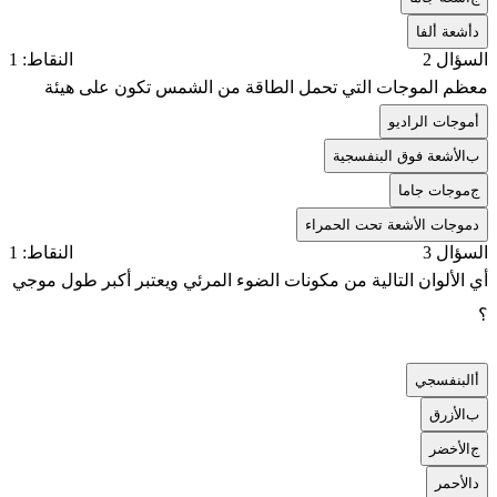
د
أشعة ألفا
السؤال 2
النقاط: 1
معظم الموجات التي تحمل الطاقة من الشمس تكون على هيئة
أ
موجات الراديو
ب
الأشعة فوق البنفسجية
ج
موجات جاما
د
موجات الأشعة تحت الحمراء
السؤال 3
النقاط: 1
أي الألوان التالية من مكونات الضوء المرئي ويعتبر أكبر طول موجي
؟
أ
البنفسجي
ب
الأزرق
ج
الأخضر
د
الأحمر