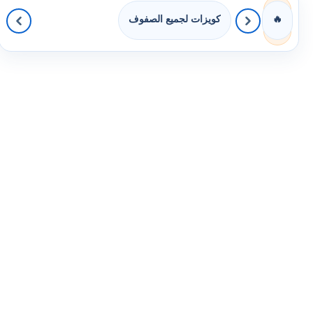
كويزات لجميع الصفوف
🔥