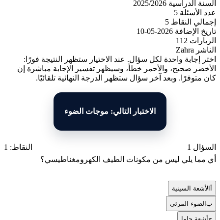
السنة الدراسية
2025/2026
عدد الأسئلة
5
إجمالي النقاط
5
تاريخ الإضافة
2026-05-10
الزيارات
112
الناشر
Zahra
اختر إجابة واحدة لكل سؤال. عند الاختيار ستظهر النتيجة فورًا:
الأخضر صحيح، والأحمر خطأ، وسيظهر تفسير الإجابة مباشرة إن
كان متوفرًا. وبعد آخر سؤال ستظهر الدرجة النهائية تلقائيًا.
الاختبار التالي: موجات الضوء
السؤال 1
النقاط: 1
أي مما يلي ليس من مكونات الطيف الكهرومغناطيسي؟
أ
الأشعة السينية
ب
الضوء المرئي
ج
أشعة جاما