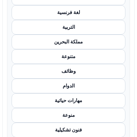
لغة فرنسية
التربية
مملكة البحرين
متنوعة
وظائف
الدوام
مهارات حياتية
منوعة
فنون تشكيلية