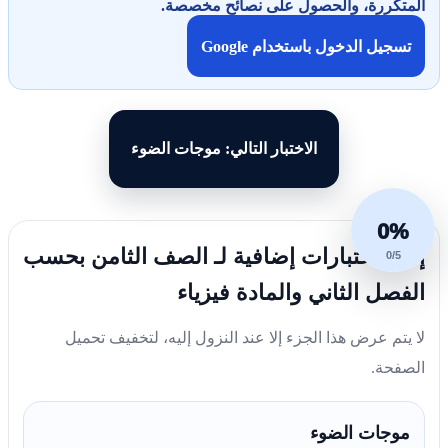
المتكررة، والحصول على نصائح مخصصة.
تسجيل الدخول باستخدام Google
الاختبار التالي: موجات الضوء
0%
إليك اختبارات إضافية لـ الصف الثامن بحسب
0/5
الفصل الثاني والمادة فيزياء
لا يتم عرض هذا الجزء إلا عند النزول إليه، لتخفيف تحميل
الصفحة.
موجات الضوء