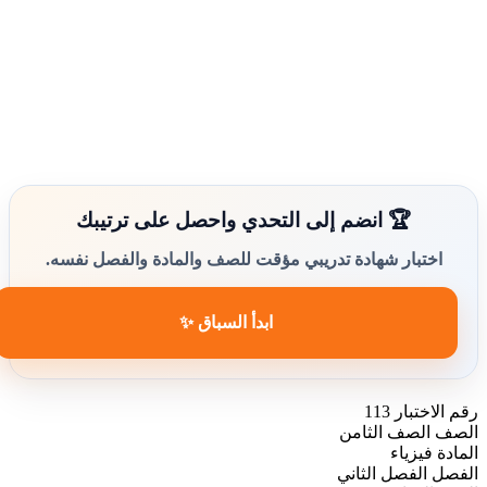
🏆 انضم إلى التحدي واحصل على ترتيبك
اختبار شهادة تدريبي مؤقت للصف والمادة والفصل نفسه.
ابدأ السباق ✨
رقم الاختبار
113
الصف
الصف الثامن
المادة
فيزياء
الفصل
الفصل الثاني