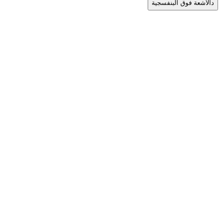
د
الأشعة فوق البنفسجية