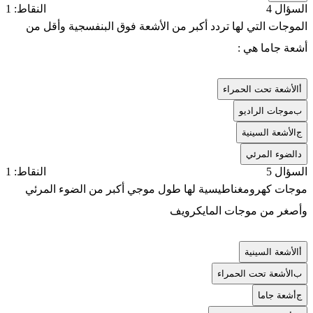
السؤال 4
النقاط: 1
الموجات التي لها تردد أكبر من الأشعة فوق البنفسجية وأقل من
أشعة جاما هي :
أ
الأشعة تحت الحمراء
ب
موجات الراديو
ج
الأشعة السينية
د
الضوء المرئي
السؤال 5
النقاط: 1
موجات كهرومغناطيسية لها طول موجي أكبر من الضوء المرئي
وأصغر من موجات المايكرويف
أ
الأشعة السينية
ب
الأشعة تحت الحمراء
ج
أشعة جاما