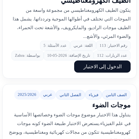
الطيف الكهرومغناطيسي
يتكون الطيف الكهرومغناطيسي من مجموعة واسعة من
الموجات التي تختلف في أطوالها الموجية وتردداتها. يشمل هذا
الطيف موجات الراديو، والمايكرويف، والأشعة تحت الحمراء،
والضوء المرئي، والأشع...
رقم الاختبار: 113
اللغة: عربي
عدد الأسئلة: 5
عدد الزيارات: 112
تاريخ الإضافة: 2026-05-10
بواسطة: Zahra
الدخول إلى الاختبار
عربي
2025/2026
الصف الثامن
فيزياء
الفصل الثاني
موجات الضوء
يتناول هذا الاختبار موضوع موجات الضوء وخصائصها الأساسية
في علم الفيزياء.يستعرض الاختبار طبيعة الضوء كونه موجات
كهرومغناطيسية تتكون من مجالات كهربائية ومغناطيسية، ويوضح