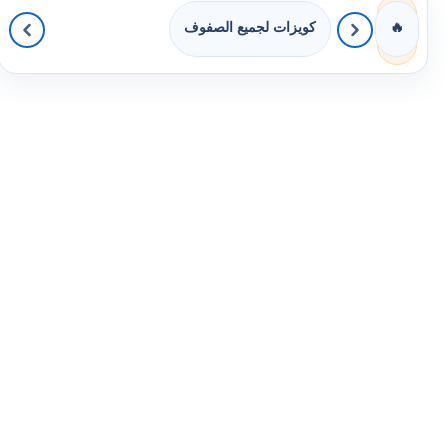
كويزات لجميع الصفوف
🔥