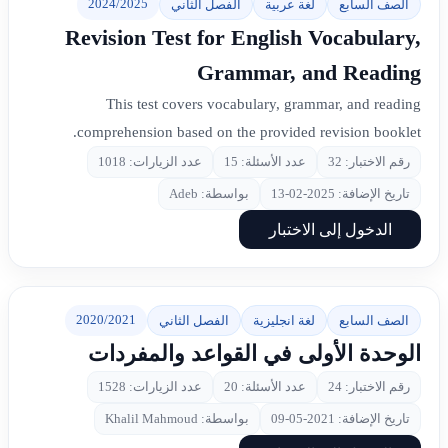
2024/2025
الصف السابع
لغة عربية
الفصل الثاني
Revision Test for English Vocabulary,
Grammar, and Reading
This test covers vocabulary, grammar, and reading
comprehension based on the provided revision booklet.
رقم الاختبار: 32
عدد الأسئلة: 15
عدد الزيارات: 1018
تاريخ الإضافة: 2025-02-13
بواسطة: Adeb
الدخول إلى الاختبار
2020/2021
الصف السابع
لغة انجليزية
الفصل الثاني
الوحدة الأولى في القواعد والمفردات
رقم الاختبار: 24
عدد الأسئلة: 20
عدد الزيارات: 1528
تاريخ الإضافة: 2021-05-09
بواسطة: Khalil Mahmoud