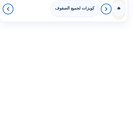
كويزات لجميع الصفوف
🔥