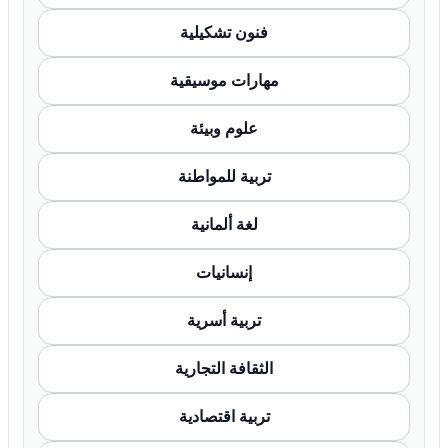
فنون تشكيلية
مهارات موسيقية
علوم وبيئة
تربية للمواطنة
لغة ألمانية
إنسانيات
تربية أسرية
الثقافة التجارية
تربية اقتصادية