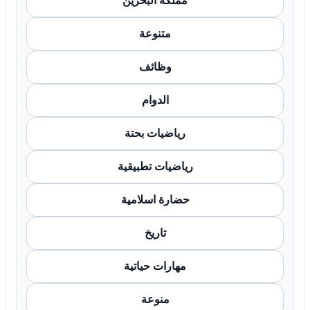
مملكة البحرين
متنوعة
وظائف
الدوام
رياضيات بحتة
رياضيات تطبيقية
حضارة اسلامية
تاريخ
مهارات حياتية
منوعة