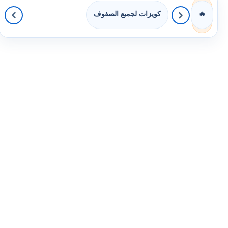
كويزات لجميع الصفوف
🔥