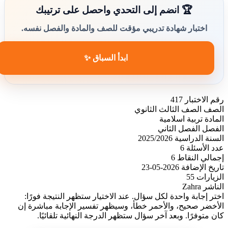
🏆 انضم إلى التحدي واحصل على ترتيبك
اختبار شهادة تدريبي مؤقت للصف والمادة والفصل نفسه.
ابدأ السباق ✨
رقم الاختبار
417
الصف
الصف الثالث الثانوي
المادة
تربية اسلامية
الفصل
الفصل الثاني
السنة الدراسية
2025/2026
عدد الأسئلة
6
إجمالي النقاط
6
تاريخ الإضافة
2026-05-23
الزيارات
55
الناشر
Zahra
اختر إجابة واحدة لكل سؤال. عند الاختيار ستظهر النتيجة فورًا:
الأخضر صحيح، والأحمر خطأ، وسيظهر تفسير الإجابة مباشرة إن
كان متوفرًا. وبعد آخر سؤال ستظهر الدرجة النهائية تلقائيًا.