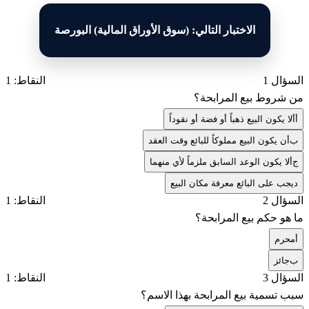
الاختبار التالي: (سوق الأوراق المالية) البورصة
السؤال 1
النقاط: 1
من شروط بيع المرابحة؟
أ
ألا يكون البيع ذهباً أو فضة أو نقوداً
ب
أن يكون البيع مملوكاً للبائع وقت العقد
ج
ألا يكون الوعد السابق ملزماً لأي منهما
د
يجب على البائع معرفة مكان البيع
السؤال 2
النقاط: 1
ما هو حكم بيع المرابحة؟
أ
محرم
ب
جائز
السؤال 3
النقاط: 1
سبب تسمية بيع المرابحة بهذا الاسم؟