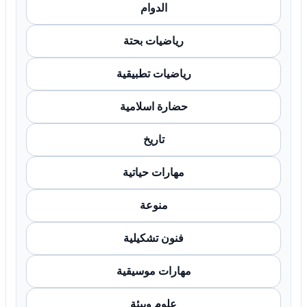
الدوام
رياضيات بحتة
رياضيات تطبيقية
حضارة اسلامية
تاريخ
مهارات حياتية
منوعة
فنون تشكيلية
مهارات موسيقية
علوم وبيئة