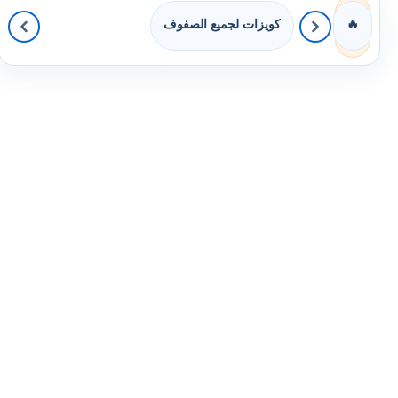
كويزات لجميع الصفوف
🔥