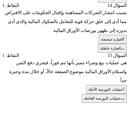
السؤال 14
النقاط: 1
بسبب انتشار الشركات المساهمة وإقبال الحكومات على الاقتراض
مما أدى إلى خلق حركة قوية للتعامل بالصكوك المالية والذي أدى
بدوره إلى ظهور بورصات الأوراق المالية
أ
العبارة صحيحة
ب
العبارة خاطئة
السؤال 15
النقاط: 1
هي عمليات بيع وشراء تتميز بأنها تتم فوراً، فيجري دفع الثمن
واستلام الأوراق المالية موضوع الصفقة حالاً، أو خلال مدة وجيزة
جداً
أ
عمليات البورصة الآجلة
ب
عمليات البورصة العاجلة