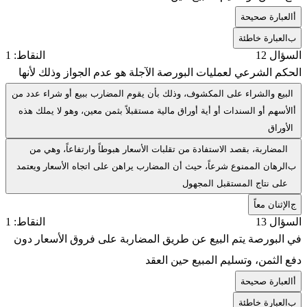
أ
العبارة صحيحة
ب
العبارة خاطئة
السؤال 12
النقاط: 1
الحكم الشرعي لعمليات البورصة الآجلة هو عدم الجواز وذلك لأنها
البيع والشراء على المكشوف، وذلك بأن يقوم المضارب ببيع أو شراء عدد من
أ
الأسهم أو السندات أو أية أوراق مالية مستقبلاً بثمن معين، وهو لا يملك هذه
الأوراق
المضاربة، بقصد الاستفادة من تقلبات الأسعار هبوطاً وارتفاعاً، وهي من
ب
الرهان الممنوع شرعاً، حيث أن المضارب يراهن على اتجاه الأسعار ويعتمد
على نتاج المستقبل المجهول
ج
الإثنان معاً
السؤال 13
النقاط: 1
في البورصة يتم البيع عن طريق المضاربة على فروق الأسعار دون
دفع الثمن، وتسليم المبيع حين العقد
أ
العبارة صحيحة
ب
العبارة خاطئة