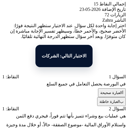
إجمالي النقاط
15
تاريخ الإضافة
2026-05-23
الزيارات
72
الناشر
Zahra
اختر إجابة واحدة لكل سؤال. عند الاختيار ستظهر النتيجة فورًا:
الأخضر صحيح، والأحمر خطأ، وسيظهر تفسير الإجابة مباشرة إن
كان متوفرًا. وبعد آخر سؤال ستظهر الدرجة النهائية تلقائيًا.
الاختبار التالي: الشركات
السؤال 1
النقاط: 1
في البورصة يحصل التعامل في جميع السلع
أ
العبارة صحيحة
ب
العبارة خاطئة
السؤال 2
النقاط: 1
هي عمليات بيع وشراء تتميز بأنها تتم فوراً، فيجري دفع الثمن
واستلام الأوراق المالية -موضوع الصفقة- حالاً، أو خلال مدة وجيزة