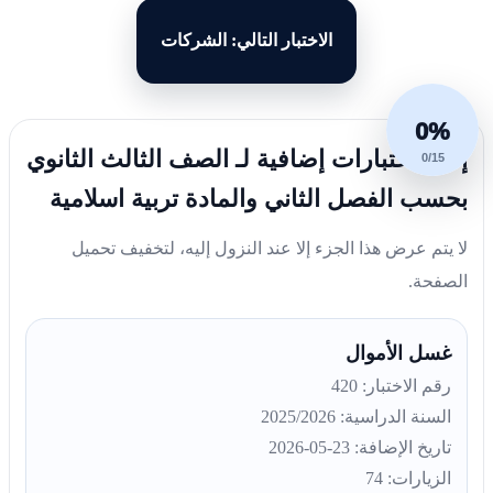
الاختبار التالي: الشركات
0%
إليك اختبارات إضافية لـ الصف الثالث الثانوي
0/15
بحسب الفصل الثاني والمادة تربية اسلامية
لا يتم عرض هذا الجزء إلا عند النزول إليه، لتخفيف تحميل
الصفحة.
غسل الأموال
رقم الاختبار: 420
السنة الدراسية: 2025/2026
تاريخ الإضافة: 23-05-2026
الزيارات: 74