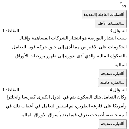
جداً
أ
العمليات العاجلة (النقدية)
ب
العمليات الآجلة
السؤال 3
النقاط: 1
سبب انتشار البورصة هو انتشار الشركات المساهمة وإقبال
الحكومات على الاقتراض مما أدى إلى خلق حركة قوية للتعامل
بالصكوك المالية والذي أدى بدوره إلى ظهور بورصات الأوراق
المالية
أ
العبارة صحيحة
ب
العبارة خاطئة
السؤال 4
النقاط: 1
وكان التعامل بتلك الصكوك يتم في الدول الكبرى كفرنسا وانجلترا
وأمريكا على قارعة الطريق، ثم استقر التعامل في أعقاب ذلك في
أبنية خاصة، أصبحت تعرف فيما بعد بأسواق الأوراق المالية
أ
العبارة صحيحة