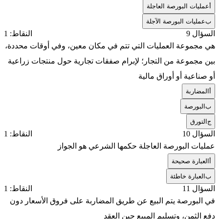
أ
عمليات البورصة العاجلة
ب
عمليات البورصة الآجلة
السؤال 9
النقاط: 1
هي مجموعة العمليات التي تتم في مكان معين، وفي أوقات محددة،
بين مجموعة من التجار؛ لإبرام صفقات تجارية حول منتجات زراعية
أو صناعية أو أوراق مالية
أ
المضاربة
ب
البورصة
ج
التورق
السؤال 10
النقاط: 1
عمليات البورصة العاجلة حكمها الشرعي هو الجواز
أ
العبارة صحيحة
ب
العبارة خاطئة
السؤال 11
النقاط: 1
في البورصة يتم البيع عن طريق المضاربة على فروق الأسعار دون
دفع الثمن، وتسليم المبيع حين العقد