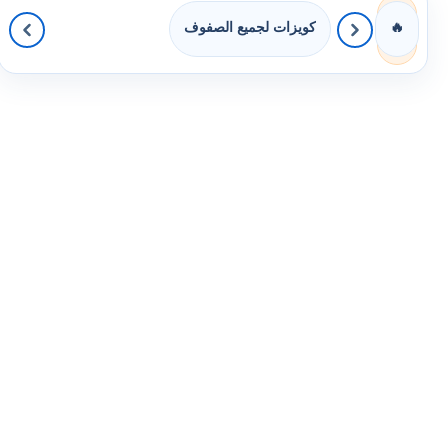
كويزات لجميع الصفوف
🔥