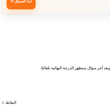
ابدأ السباق ✨
د آخر سؤال ستظهر الدرجة النهائية تلقائيًا.
النقاط: 1