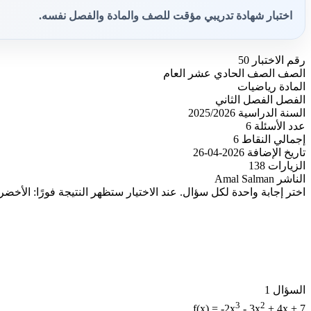
اختبار شهادة تدريبي مؤقت للصف والمادة والفصل نفسه.
رقم الاختبار
50
الصف
الصف الحادي عشر العام
المادة
رياضيات
الفصل
الفصل الثاني
السنة الدراسية
2025/2026
عدد الأسئلة
6
إجمالي النقاط
6
تاريخ الإضافة
2026-04-26
الزيارات
138
الناشر
Amal Salman
اختر إجابة واحدة لكل سؤال. عند الاختيار ستظهر النتيجة فورًا: الأخضر
السؤال 1
3
2
f(x) = -2x
- 3x
+ 4x + 7