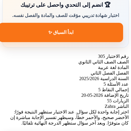
🏆 انضم إلى التحدي واحصل على ترتيبك
اختبار شهادة تدريبي مؤقت للصف والمادة والفصل نفسه.
ابدأ السباق ✨
رقم الاختبار
305
الصف
الصف الثاني الثانوي
المادة
لغة عربية
الفصل
الفصل الثاني
السنة الدراسية
2025/2026
عدد الأسئلة
5
إجمالي النقاط
5
تاريخ الإضافة
2026-05-20
الزيارات
55
الناشر
Zahra
اختر إجابة واحدة لكل سؤال. عند الاختيار ستظهر النتيجة فورًا:
الأخضر صحيح، والأحمر خطأ، وسيظهر تفسير الإجابة مباشرة إن
كان متوفرًا. وبعد آخر سؤال ستظهر الدرجة النهائية تلقائيًا.