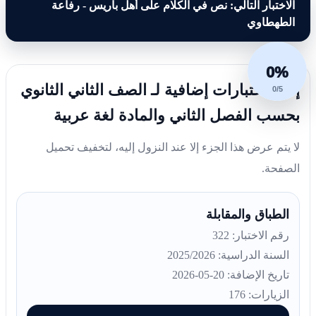
الاختبار التالي: نص في الكلام على أهل باريس - رفاعة
الطهطاوي
0%
إليك اختبارات إضافية لـ الصف الثاني الثانوي
0/5
بحسب الفصل الثاني والمادة لغة عربية
لا يتم عرض هذا الجزء إلا عند النزول إليه، لتخفيف تحميل
الصفحة.
الطباق والمقابلة
رقم الاختبار: 322
السنة الدراسية: 2025/2026
تاريخ الإضافة: 20-05-2026
الزيارات: 176