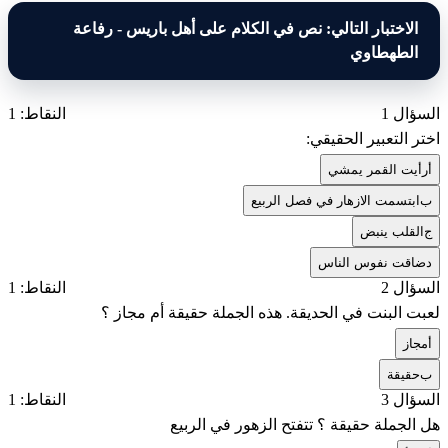
الاختبار التالي: نص في الكلام على أهل باريس - رفاعة
الطهطاوي
السؤال 1
النقاط: 1
اختر التعبير الحقيقي:
أ
رأيت القمر يمشي
ب
ابتسمت الازهار في فصل الربيع
ج
القلب ينبض
د
ضاقت نفوس الناس
السؤال 2
النقاط: 1
لعبت البنت في الحديقة. هذه الجملة حقيقة أم مجاز ؟
أ
مجاز
ب
حقيقة
السؤال 3
النقاط: 1
هل الجملة حقيقة ؟ تتفتح الزهور في الربيع