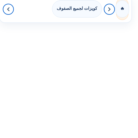
كويزات لجميع الصفوف
🔥