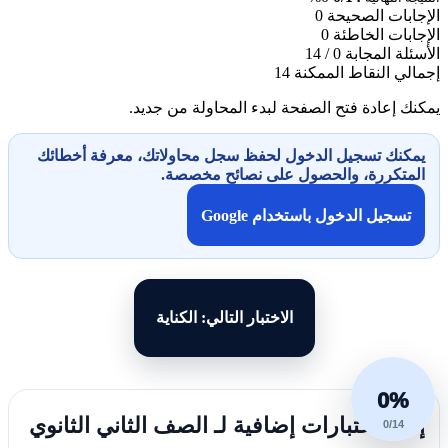
الإجابات الصحيحة
0
الإجابات الخاطئة
0
الأسئلة المجابة
0 / 14
إجمالي النقاط الممكنة
14
يمكنك إعادة فتح الصفحة لبدء المحاولة من جديد.
يمكنك تسجيل الدخول لحفظ سجل محاولاتك، معرفة أخطائك
المتكررة، والحصول على نصائح مخصصة.
تسجيل الدخول باستخدام Google
الاختبار التالي: الكناية
0%
إليك اختبارات إضافية لـ الصف الثاني الثانوي
0/14