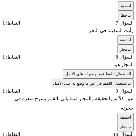
أ
صحيح
ب
خطأ
السؤال 7
النقاط: 1
رأيت السفينة في البحر
أ
حقيقة
ب
مجاز
السؤال 8
النقاط: 1
المجاز هو:
أ
استعمال اللفظ فيما وضع له على الأصل
ب
استعمال اللفظ في غير ما وضع له على الأصل
السؤال 9
النقاط: 1
عين كلاً من الحقيقة والمجاز فيما يأتي: القمر يسرح شعره في
حجرته
أ
حقيقة
ب
مجاز
السؤال 10
النقاط: 1