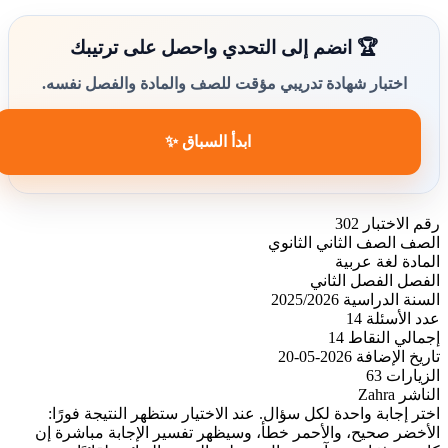
🏆 انضم إلى التحدي واحصل على ترتيبك
اختبار شهادة تدريبي مؤقت للصف والمادة والفصل نفسه.
ابدأ السباق ✨
رقم الاختبار
302
الصف
الصف الثاني الثانوي
المادة
لغة عربية
الفصل
الفصل الثاني
السنة الدراسية
2025/2026
عدد الأسئلة
14
إجمالي النقاط
14
تاريخ الإضافة
2026-05-20
الزيارات
63
الناشر
Zahra
اختر إجابة واحدة لكل سؤال. عند الاختيار ستظهر النتيجة فورًا:
الأخضر صحيح، والأحمر خطأ، وسيظهر تفسير الإجابة مباشرة إن