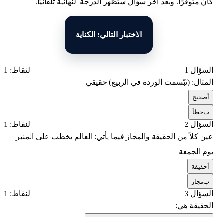
كان متوفرًا. وبعد آخر سؤال ستظهر الدرجة النهائية تلقائيًا.
الاختبار التالي: الكناية
السؤال 1
النقاط: 1
المثال: (تبّسمت الوردة في الربيع) حقيقي
أ
صحيح
ب
خطأ
السؤال 2
النقاط: 1
عين كلاً من الحقيقة والمجاز فيما يأتي: العالم يخطب على المنبر
يوم الجمعة
أ
حقيقة
ب
مجاز
السؤال 3
النقاط: 1
الحقيقة هي: