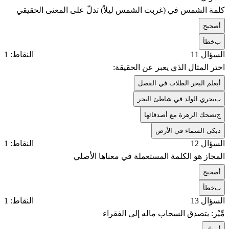
كلمة الشمس في (غربت الشمس ليلاً) تدلّ على المعنى الحقيقي
أ
صحيح
ب
خطأ
السؤال 11
النقاط: 1
اختر المثال الذي يعبر عن الحقيقة:
أ
يعلم البحر الطلاب في الفصل
ب
يجري الولد في شاطئ البحر
ج
تضحك الزهرة مع أصدقائها
د
بكى السماء في الأرض
السؤال 12
النقاط: 1
المجاز هو الكلمة المستعملة في معناها الأصلي
أ
صحيح
ب
خطأ
السؤال 13
النقاط: 1
مِّيْز: يتصدق السحاب ماله إلى الفقراء