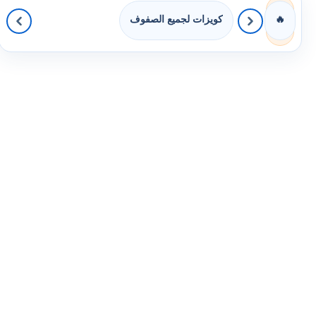
كويزات لجميع الصفوف
🔥