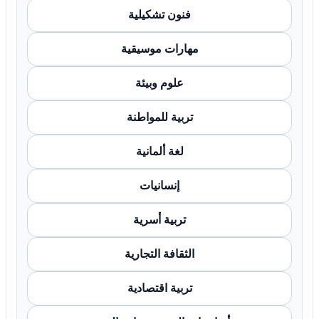
فنون تشكيلية
مهارات موسيقية
علوم وبيئة
تربية للمواطنة
لغة ألمانية
إنسانيات
تربية أسرية
الثقافة التجارية
تربية اقتصادية