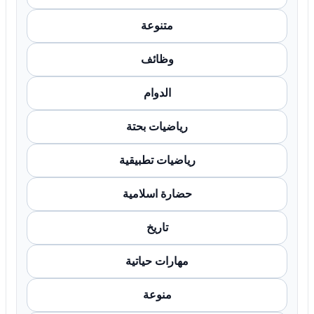
متنوعة
وظائف
الدوام
رياضيات بحتة
رياضيات تطبيقية
حضارة اسلامية
تاريخ
مهارات حياتية
منوعة