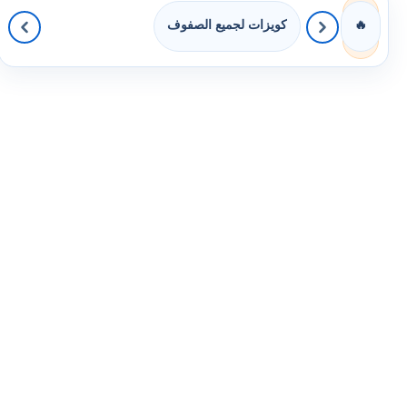
كويزات لجميع الصفوف
🔥