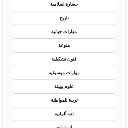
حضارة اسلامية
تاريخ
مهارات حياتية
منوعة
فنون تشكيلية
مهارات موسيقية
علوم وبيئة
تربية للمواطنة
لغة ألمانية
إنسانيات